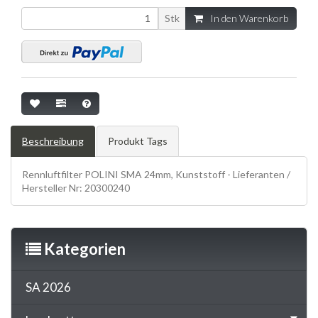
Stk
In den Warenkorb
Beschreibung
Produkt Tags
Rennluftfilter POLINI SMA 24mm, Kunststoff - Lieferanten /
Hersteller Nr: 20300240
Kategorien
SA 2026