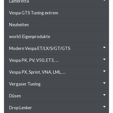
Lambretta
Vespa GTS Tuning extrem
Neuheiten
worb5 Eigenprodukte
Modern Vespa ET/LX/S/GT/GTS
Vespa PK, PV, V50, ET3, ...
Vespa PX, Sprint, VNA, LML, ...
Vergaser Tuning
Düsen
Drop Lenker