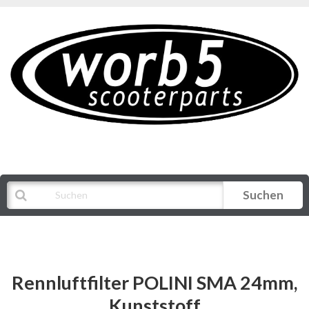
Suchen
Alle Kategorien
Rennluftfilter POLINI SMA 24mm,
Kunststoff