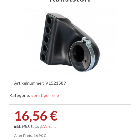
Artikelnummer:
V1521589
Kategorie:
sonstige Teile
16,56 €
inkl. 19% USt. , zzgl.
Versand
Alter Preis:
16,90 €