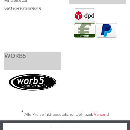
Hinweise zur
Batterieentsorgung
WORB5
*
Alle Preise inkl. gesetzlicher USt., zzgl.
Versand
Powered by
JTL-Shop