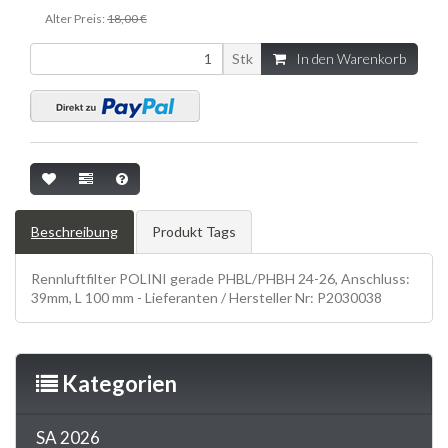
Alter Preis:
18,00 €
Stk
In den Warenkorb
Beschreibung
Produkt Tags
Rennluftfilter POLINI gerade PHBL/PHBH 24-26, Anschluss:
39mm, L 100 mm - Lieferanten / Hersteller Nr: P2030038
Kategorien
SA 2026