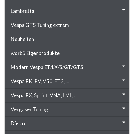
Lambretta
Vespa GTS Tuning extrem
Neuheiten
worb5 Eigenprodukte
Modern Vespa ET/LX/S/GT/GTS
Vespa PK, PV, V50, ET3, ...
Vespa PX, Sprint, VNA, LML, ...
Vergaser Tuning
Düsen