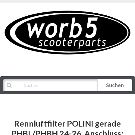
Suchen
Alle Kategorien
Rennluftfilter POLINI gerade
PHBL/PHBH 24-26, Anschluss: