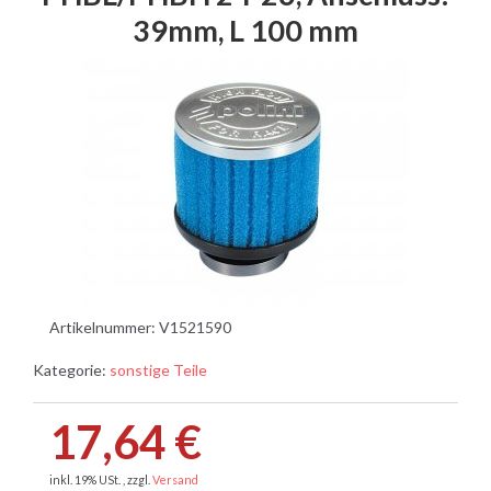
39mm, L 100 mm
Artikelnummer:
V1521590
Kategorie:
sonstige Teile
17,64 €
inkl. 19% USt. , zzgl.
Versand