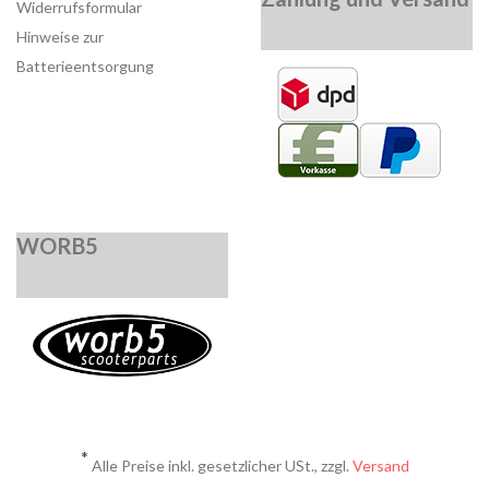
Widerrufsformular
Hinweise zur
Batterieentsorgung
WORB5
*
Alle Preise inkl. gesetzlicher USt., zzgl.
Versand