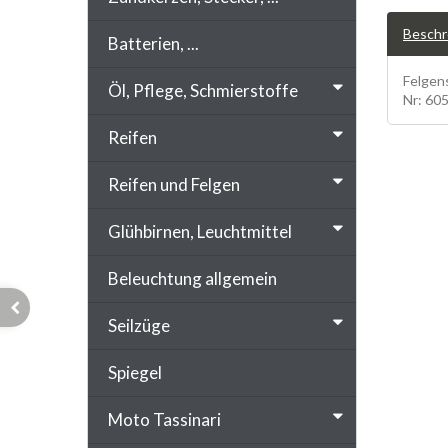
Beschr
Batterien, ...
Felgens
Öl, Pflege, Schmierstoffe
Nr: 60
Reifen
Reifen und Felgen
Glühbirnen, Leuchtmittel
Beleuchtung allgemein
Seilzüge
Spiegel
Moto Tassinari