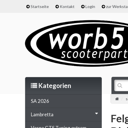
Startseite
Kontakt
Login
zur Werkst
Kategorien
s
SA 2026
Lambretta
Fel
Vespa GTS Tuning extrem