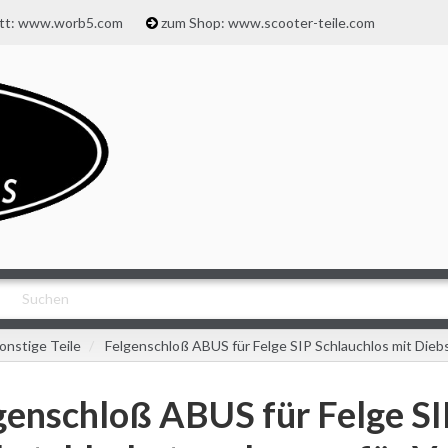
att: www.worb5.com
zum Shop: www.scooter-teile.com
onstige Teile
Felgenschloß ABUS für Felge SIP Schlauchlos mit Dieb
genschloß ABUS für Felge SI