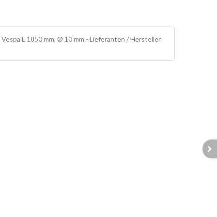
 Vespa L 1850 mm, Ø 10 mm - Lieferanten / Hersteller