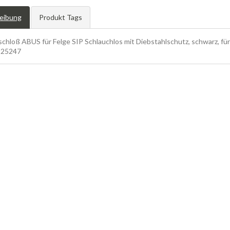
eibung
Produkt Tags
chloß ABUS für Felge SIP Schlauchlos mit Diebstahlschutz, schwarz, für
525247