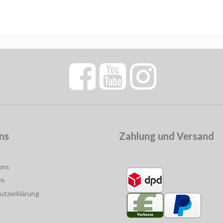
ns
Zahlung und Versand
uns
um
utzerklärung