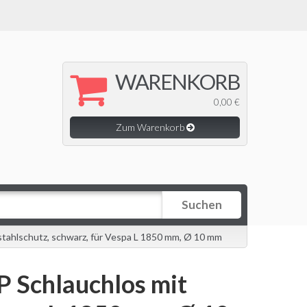
WARENKORB
0,00 €
Zum Warenkorb
Suchen
stahlschutz, schwarz, für Vespa L 1850 mm, Ø 10 mm
P Schlauchlos mit