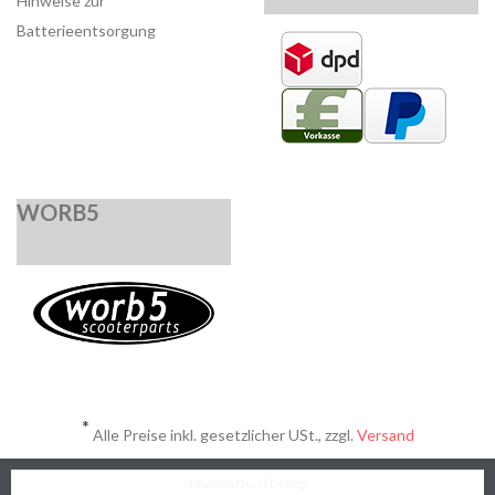
Hinweise zur
Batterieentsorgung
WORB5
*
Alle Preise inkl. gesetzlicher USt., zzgl.
Versand
Powered by
JTL-Shop