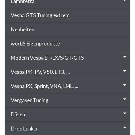
Lambretta
Vespa GTS Tuning extrem
Neuheiten
worb5 Eigenprodukte
Modern Vespa ET/LX/S/GT/GTS
Vespa PK, PV, V50, ET3, ...
Vespa PX, Sprint, VNA, LML, ...
Vergaser Tuning
Düsen
Drop Lenker