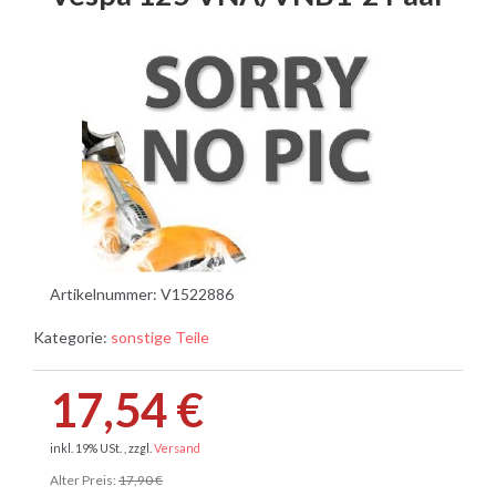
Artikelnummer:
V1522886
Kategorie:
sonstige Teile
17,54 €
inkl. 19% USt. , zzgl.
Versand
Alter Preis:
17,90 €