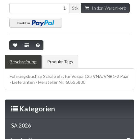
Stk
In den Warenkorb
Beschreibung
Produkt Tags
Führungsbuchse Schaltrohr, für Vespa 125 VNA/VNB1-2 Paar
- Lieferanten / Hersteller Nr: 60555800
Kategorien
SA 2026