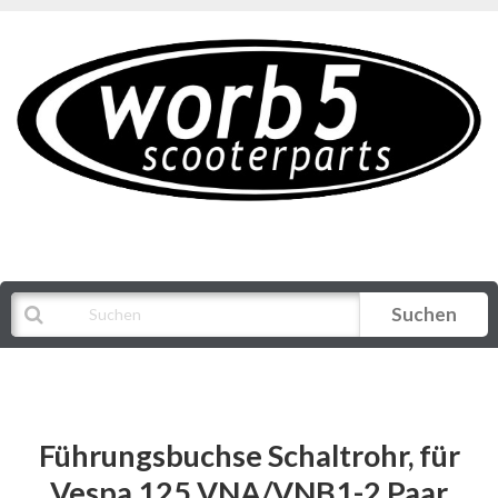
Suchen
Alle Kategorien
Führungsbuchse Schaltrohr, für
Vespa 125 VNA/VNB1-2 Paar