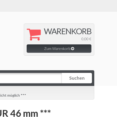
WARENKORB
0,00 €
Zum Warenkorb
Suchen
cht möglich ***
R 46 mm ***