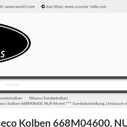
att: www.worb5.com
zum Shop: www.scooter-teile.com
onderkolben
Wiseco Sonderkolben
eco Kolben 668M04600, NUR 46 mm *** Sonderbestellung, Umtausch ni
eco Kolben 668M04600, NU