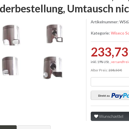
derbestellung, Umtausch nic
Artikelnummer:
WS6
Kategorie:
Wiseco S
233,73
inkl. 19% USt. ,
versandfrei
Alter Preis:
238,50 €
Wunschzettel