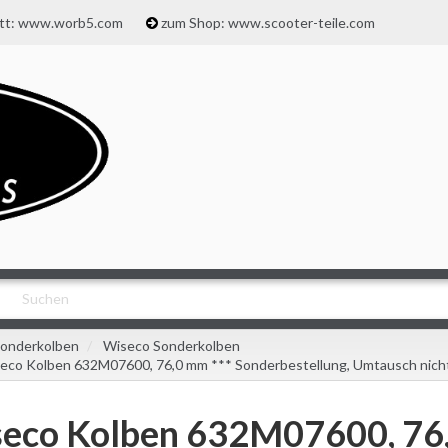
att: www.worb5.com
zum Shop: www.scooter-teile.com
onderkolben
Wiseco Sonderkolben
eco Kolben 632M07600, 76,0 mm *** Sonderbestellung, Umtausch nicht
eco Kolben 632M07600, 76,