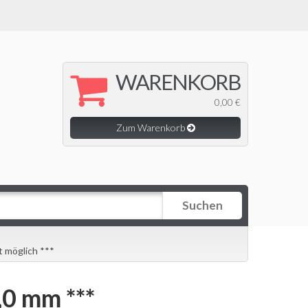
WARENKORB
0,00 €
Zum Warenkorb
Suchen
 möglich ***
0 mm ***