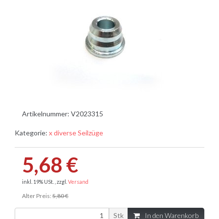
Artikelnummer:
V2023315
Kategorie:
x diverse Seilzüge
5,68 €
inkl. 19% USt. , zzgl.
Versand
Alter Preis:
5,80 €
Stk
In den Warenkorb