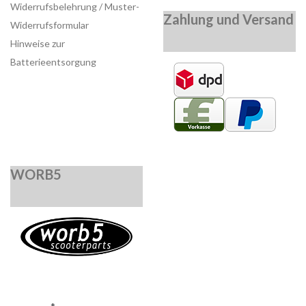
Widerrufsbelehrung / Muster-
Zahlung und Versand
Widerrufsformular
Hinweise zur
Batterieentsorgung
WORB5