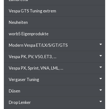
Vespa GTS Tuning extrem
Neuheiten
worb5 Eigenprodukte
Modern Vespa ET/LX/S/GT/GTS
Vespa PK, PV, V50, ET3, ...
Vespa PX, Sprint, VNA, LML, ...
Vergaser Tuning
Düsen
Drop Lenker