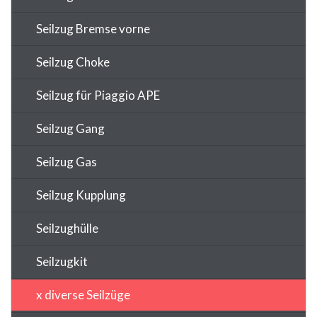
Seilzug Bremse vorne
Seilzug Choke
Seilzug für Piaggio APE
Seilzug Gang
Seilzug Gas
Seilzug Kupplung
Seilzughülle
Seilzugkit
x diverse Seilzüge