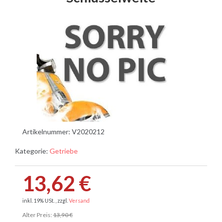
Artikelnummer:
V2020212
Kategorie:
Getriebe
13,62 €
inkl. 19% USt. , zzgl.
Versand
Alter Preis:
13,90 €