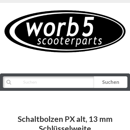
Suchen
Alle Kategorien
Schaltbolzen PX alt, 13 mm
Schlüsselweite