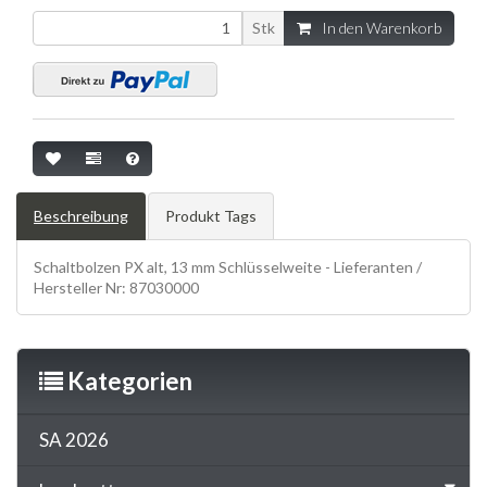
Stk
In den Warenkorb
Beschreibung
Produkt Tags
Schaltbolzen PX alt, 13 mm Schlüsselweite - Lieferanten /
Hersteller Nr: 87030000
Kategorien
SA 2026