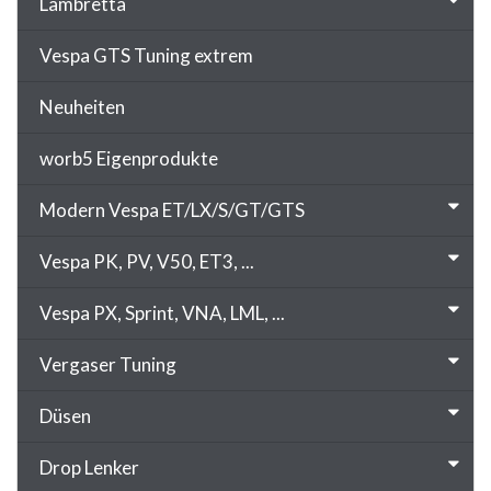
Lambretta
Vespa GTS Tuning extrem
Neuheiten
worb5 Eigenprodukte
Modern Vespa ET/LX/S/GT/GTS
Vespa PK, PV, V50, ET3, ...
Vespa PX, Sprint, VNA, LML, ...
Vergaser Tuning
Düsen
Drop Lenker