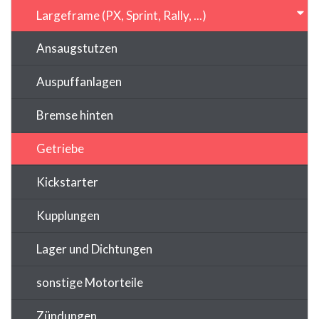
Largeframe (PX, Sprint, Rally, ...)
Ansaugstutzen
Auspuffanlagen
Bremse hinten
Getriebe
Kickstarter
Kupplungen
Lager und Dichtungen
sonstige Motorteile
Zündungen