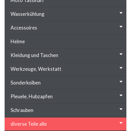
Moto Tassinari
Wasserkühlung
Accessoires
Helme
Kleidung und Taschen
Werkzeuge, Werkstatt
Sonderkolben
Pleuele, Hubzapfen
Schrauben
diverse Teile alle