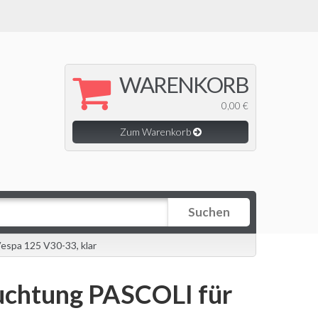
WARENKORB
0,00 €
Zum Warenkorb
Suchen
espa 125 V30-33, klar
uchtung PASCOLI für