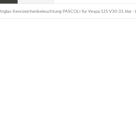
chtglas Kennzeichenbeleuchtung PASCOLI für Vespa 125 V30-33, klar - L