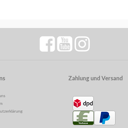
ns
Zahlung und Versand
uns
um
utzerklärung