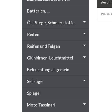
Beschr
Batterien, ...
Pleuels
Öl, Pflege, Schmierstoffe
Reifen
Reifen und Felgen
Glühbirnen, Leuchtmittel
Beleuchtung allgemein
Seilzüge
Spiegel
Moto Tassinari