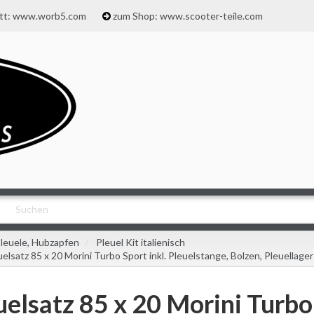
att: www.worb5.com
zum Shop: www.scooter-teile.com
leuele, Hubzapfen
Pleuel Kit italienisch
uelsatz 85 x 20 Morini Turbo Sport inkl. Pleuelstange, Bolzen, Pleuellage
uelsatz 85 x 20 Morini Turbo 