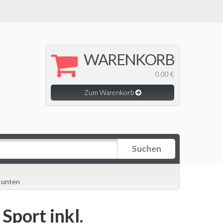
WARENKORB
0,00 €
Zum Warenkorb
Suchen
r unten
Sport inkl.