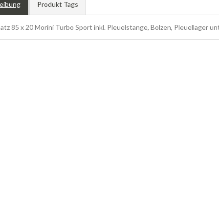
eibung
Produkt Tags
atz 85 x 20 Morini Turbo Sport inkl. Pleuelstange, Bolzen, Pleuellager u