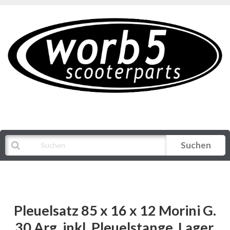
Suchen
Alle Kategorien
Pleuelsatz 85 x 16 x 12 Morini G.
30 Arg. inkl. Pleuelstange, Lager,