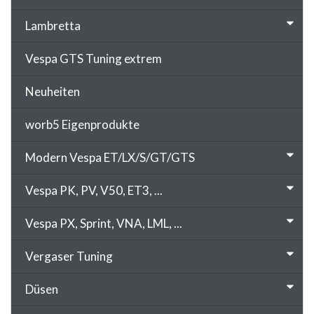
Lambretta
Vespa GTS Tuning extrem
Neuheiten
worb5 Eigenprodukte
Modern Vespa ET/LX/S/GT/GTS
Vespa PK, PV, V50, ET3, ...
Vespa PX, Sprint, VNA, LML, ...
Vergaser Tuning
Düsen