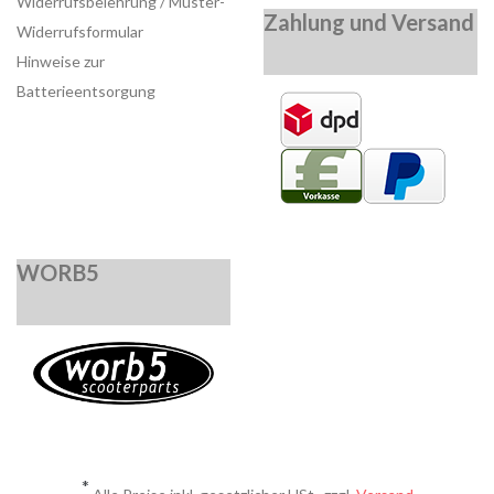
Widerrufsbelehrung / Muster-
Zahlung und Versand
Widerrufsformular
Hinweise zur
Batterieentsorgung
WORB5
*