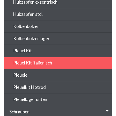
Hubzapfen exzentrisch
Hubzapfen std.
Kolbenbolzen
Kolbenbolzenlager
Pleuel Kit
Pleuel Kit italienisch
Pleuele
Pleuelkit Hotrod
Pleuellager unten
Schrauben