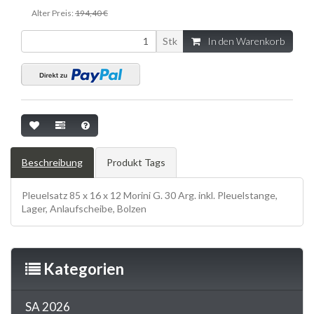
Alter Preis:
194,40 €
Stk
In den Warenkorb
Beschreibung
Produkt Tags
Pleuelsatz 85 x 16 x 12 Morini G. 30 Arg. inkl. Pleuelstange,
Lager, Anlaufscheibe, Bolzen
Kategorien
SA 2026