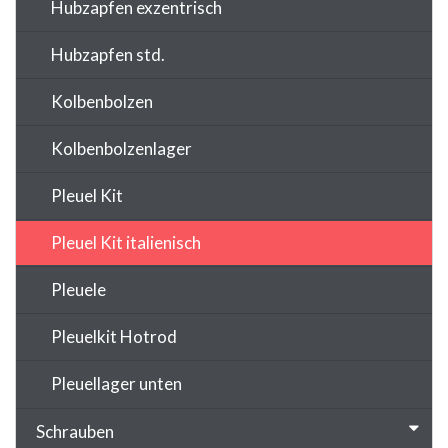
Hubzapfen exzentrisch
Hubzapfen std.
Kolbenbolzen
Kolbenbolzenlager
Pleuel Kit
Pleuel Kit italienisch
Pleuele
Pleuelkit Hotrod
Pleuellager unten
Schrauben