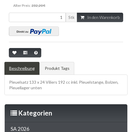
Alter Preis:
232,20 €
Stk
In den Warenkorb
Beschreibung
Produkt Tags
Pleuelsatz 133 x 24 Viliers 192 cc inkl. Pleuelstange, Bolzen,
Pleuellager unten
Kategorien
SA 2026