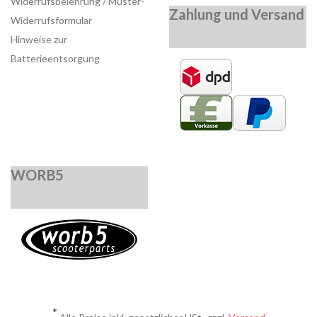
Widerrufsbelehrung / Muster-
Zahlung und Versand
Widerrufsformular
Hinweise zur
Batterieentsorgung
WORB5
*