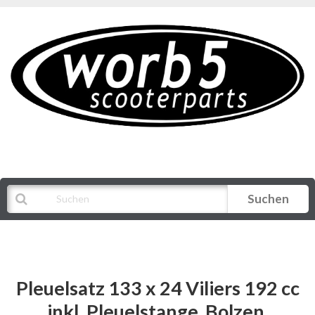
Suchen
Alle Kategorien
Pleuelsatz 133 x 24 Viliers 192 cc
inkl. Pleuelstange, Bolzen,