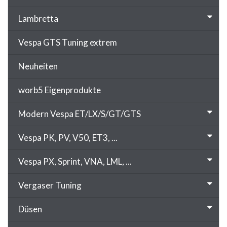
Lambretta
Vespa GTS Tuning extrem
Neuheiten
worb5 Eigenprodukte
Modern Vespa ET/LX/S/GT/GTS
Vespa PK, PV, V50, ET3, ...
Vespa PX, Sprint, VNA, LML, ...
Vergaser Tuning
Düsen