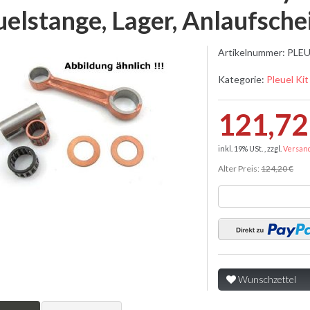
uelstange, Lager, Anlaufsche
Artikelnummer:
PLEU
Kategorie:
Pleuel Kit
121,72
inkl. 19% USt. , zzgl.
Versan
Alter Preis:
124,20 €
Wunschzettel