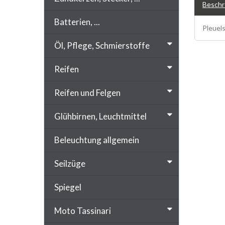
Beschr
Batterien, ...
Pleuels
Öl, Pflege, Schmierstoffe
Reifen
Reifen und Felgen
Glühbirnen, Leuchtmittel
Beleuchtung allgemein
Seilzüge
Spiegel
Moto Tassinari