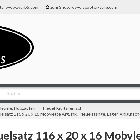
att: www.worb5.com
zum Shop: www.scooter-teile.com
leuele, Hubzapfen
Pleuel Kit italienisch
uelsatz 116 x 20 x 16 Mobylette Arg. inkl. Pleuelstange, Lager, Anlaufsch
uelsatz 116 x 20 x 16 Mobylet