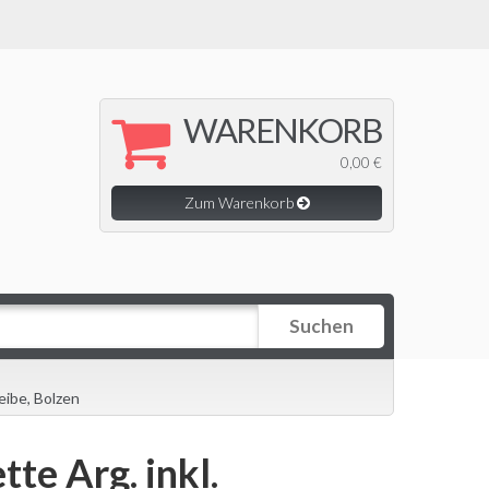
WARENKORB
0,00 €
Zum Warenkorb
Suchen
eibe, Bolzen
te Arg. inkl.