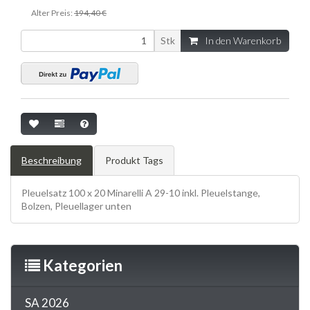
Alter Preis:
194,40 €
Stk
In den Warenkorb
Beschreibung
Produkt Tags
Pleuelsatz 100 x 20 Minarelli A 29-10 inkl. Pleuelstange,
Bolzen, Pleuellager unten
Kategorien
SA 2026