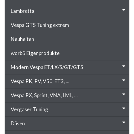
Lambretta
Vespa GTS Tuning extrem
Neuheiten
worb5 Eigenprodukte
Modern Vespa ET/LX/S/GT/GTS
Vespa PK, PV, V50, ET3, ...
Vespa PX, Sprint, VNA, LML, ...
Vergaser Tuning
Düsen