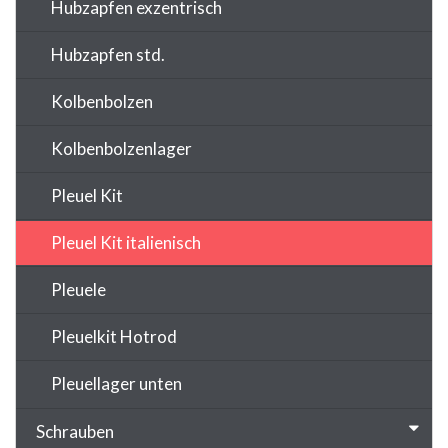
Hubzapfen exzentrisch
Hubzapfen std.
Kolbenbolzen
Kolbenbolzenlager
Pleuel Kit
Pleuel Kit italienisch
Pleuele
Pleuelkit Hotrod
Pleuellager unten
Schrauben