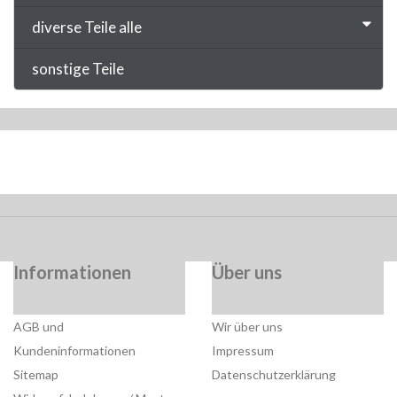
diverse Teile alle
sonstige Teile
Informationen
Über uns
AGB und
Wir über uns
Kundeninformationen
Impressum
Sitemap
Datenschutzerklärung