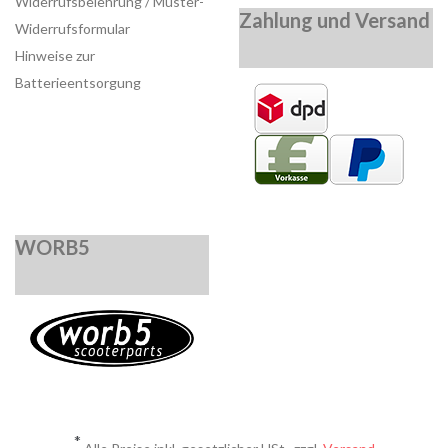
Widerrufsbelehrung / Muster-
Zahlung und Versand
Widerrufsformular
Hinweise zur
Batterieentsorgung
WORB5
*