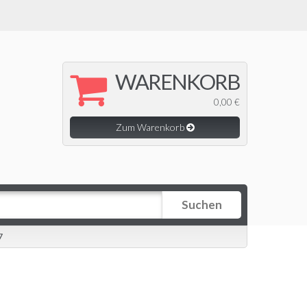
WARENKORB
0,00 €
Zum Warenkorb
Suchen
7