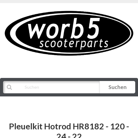
Suchen
Alle Kategorien
Pleuelkit Hotrod HR8182 - 120 -
24 - 22