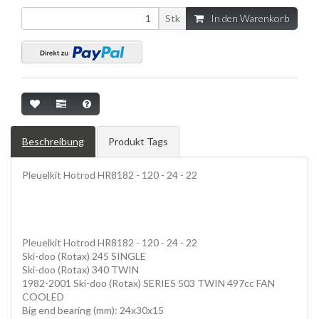
Stk
In den Warenkorb
Beschreibung
Produkt Tags
Pleuelkit Hotrod HR8182 - 120 - 24 - 22
Pleuelkit Hotrod HR8182 - 120 - 24 - 22
Ski-doo (Rotax) 245 SINGLE
Ski-doo (Rotax) 340 TWIN
1982-2001 Ski-doo (Rotax) SERIES 503 TWIN 497cc FAN
COOLED
Big end bearing (mm): 24x30x15