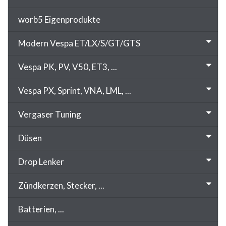
worb5 Eigenprodukte
Modern Vespa ET/LX/S/GT/GTS
Vespa PK, PV, V50, ET3, ...
Vespa PX, Sprint, VNA, LML, ...
Vergaser Tuning
Düsen
Drop Lenker
Zündkerzen, Stecker, ...
Batterien, ...