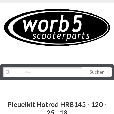
Suchen
Alle Kategorien
Pleuelkit Hotrod HR8145 - 120 -
25 - 18