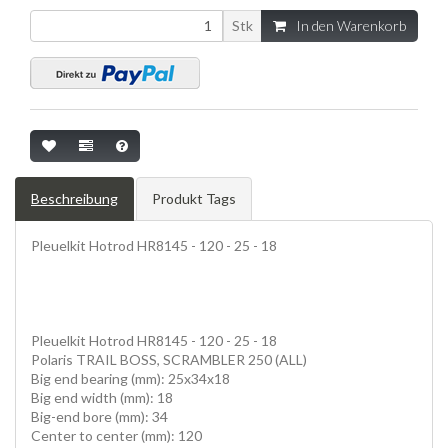
Stk
In den Warenkorb
Beschreibung
Produkt Tags
Pleuelkit Hotrod HR8145 - 120 - 25 - 18
Pleuelkit Hotrod HR8145 - 120 - 25 - 18
Polaris TRAIL BOSS, SCRAMBLER 250 (ALL)
Big end bearing (mm): 25x34x18
Big end width (mm): 18
Big-end bore (mm): 34
Center to center (mm): 120