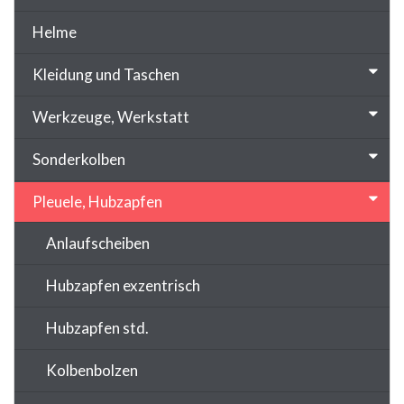
Helme
Kleidung und Taschen
Werkzeuge, Werkstatt
Sonderkolben
Pleuele, Hubzapfen
Anlaufscheiben
Hubzapfen exzentrisch
Hubzapfen std.
Kolbenbolzen