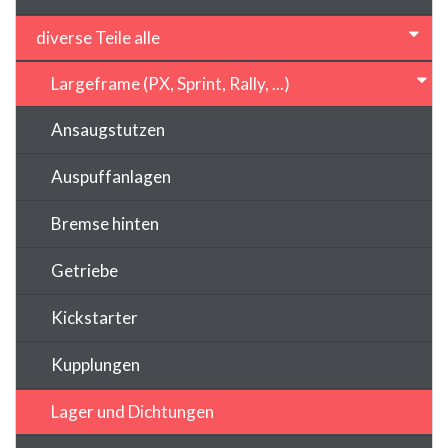
diverse Teile alle
Largeframe (PX, Sprint, Rally, ...)
Ansaugstutzen
Auspuffanlagen
Bremse hinten
Getriebe
Kickstarter
Kupplungen
Lager und Dichtungen