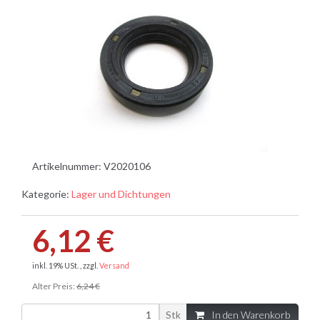
Artikelnummer:
V2020106
Kategorie:
Lager und Dichtungen
6,12 €
inkl. 19% USt. , zzgl.
Versand
Alter Preis:
6,24 €
Stk
In den Warenkorb