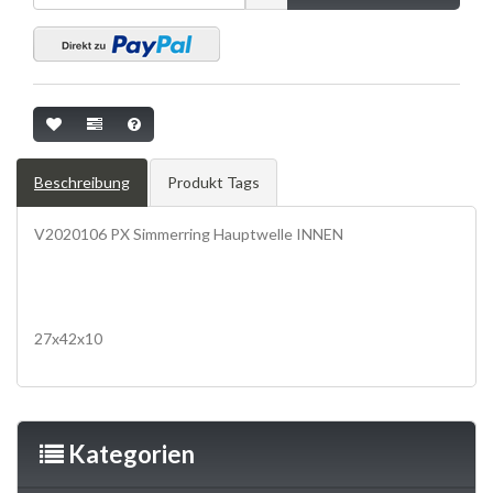
Beschreibung
Produkt Tags
V2020106 PX Simmerring Hauptwelle INNEN
27x42x10
Vespa, Rally, Sprint, LAGER, SIRIS, bearings, oil seals
Kategorien