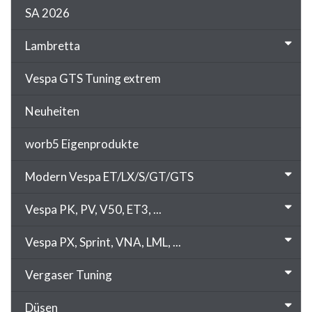
SA 2026
Lambretta
Vespa GTS Tuning extrem
Neuheiten
worb5 Eigenprodukte
Modern Vespa ET/LX/S/GT/GTS
Vespa PK, PV, V50, ET3, ...
Vespa PX, Sprint, VNA, LML, ...
Vergaser Tuning
Düsen