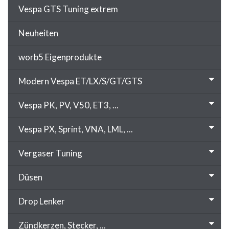
Vespa GTS Tuning extrem
Neuheiten
worb5 Eigenprodukte
Modern Vespa ET/LX/S/GT/GTS
Vespa PK, PV, V50, ET3, ...
Vespa PX, Sprint, VNA, LML, ...
Vergaser Tuning
Düsen
Drop Lenker
Zündkerzen, Stecker, ...