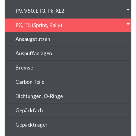
PV, V50, ET3, Pk, XL2
PX, T5 (Sprint, Rally)
Ansaugstutzen
Auspuffanlagen
Bremse
Carbon Teile
Dichtungen, O-Ringe
Gepäckfach
Gepäckträger