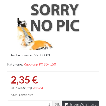
Artikelnummer:
V2030003
Kategorie:
Kupplung PX 80 - 150
2,35 €
inkl. 19% USt. , zzgl.
Versand
Alter Preis:
2,40 €
Stk
In den Warenkorb