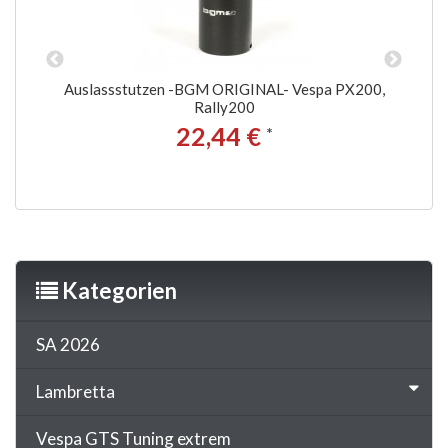
Auslassstutzen -BGM ORIGINAL- Vespa PX200,
Rally200
22,44 €
*
Kategorien
SA 2026
Lambretta
Vespa GTS Tuning extrem