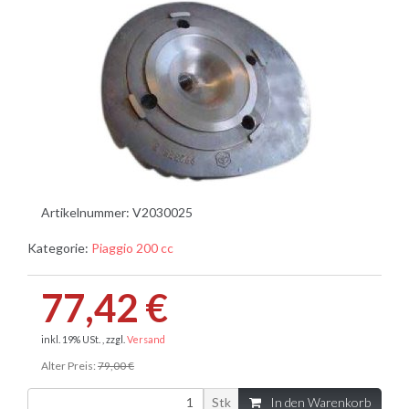
Artikelnummer:
V2030025
Kategorie:
Piaggio 200 cc
77,42 €
inkl. 19% USt. , zzgl.
Versand
Alter Preis:
79,00 €
Stk
In den Warenkorb