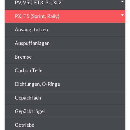
PV, V50, ET3, Pk, XL2
PX, T5 (Sprint, Rally)
Ansaugstutzen
Auspuffanlagen
Bremse
Carbon Teile
Dichtungen, O-Ringe
Gepäckfach
Gepäckträger
Getriebe