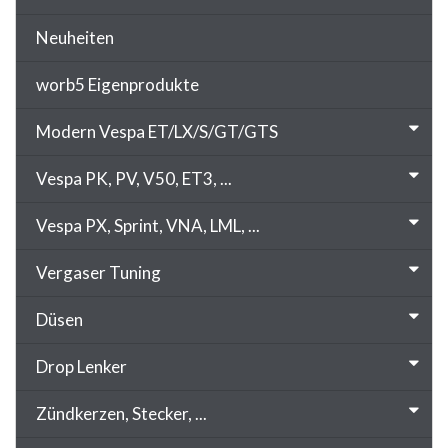
Neuheiten
worb5 Eigenprodukte
Modern Vespa ET/LX/S/GT/GTS
Vespa PK, PV, V50, ET3, ...
Vespa PX, Sprint, VNA, LML, ...
Vergaser Tuning
Düsen
Drop Lenker
Zündkerzen, Stecker, ...