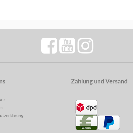
ns
Zahlung und Versand
uns
um
utzerklärung