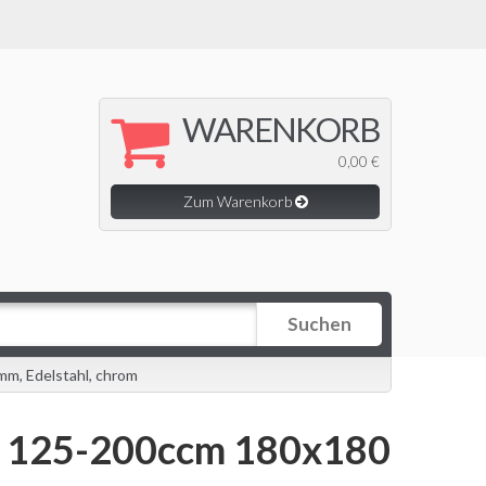
WARENKORB
0,00 €
Zum Warenkorb
Suchen
m, Edelstahl, chrom
a 125-200ccm 180x180