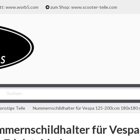
att: www.worb5.com
zum Shop: www.scooter-teile.com
onstige Teile
Nummernschildhalter für Vespa 125-200ccm 180x180 m
mernschildhalter für Vesp