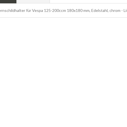
nschildhalter für Vespa 125-200ccm 180x180 mm, Edelstahl, chrom - Li