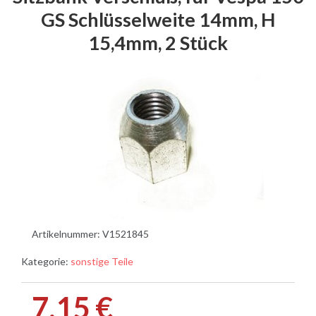
GS Schlüsselweite 14mm, H
15,4mm, 2 Stück
Artikelnummer:
V1521845
Kategorie:
sonstige Teile
7,15 €