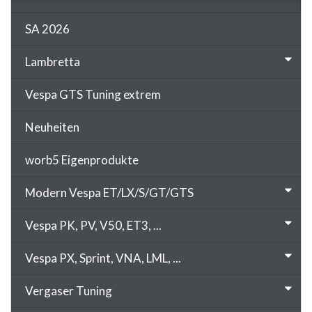
SA 2026
Lambretta
Vespa GTS Tuning extrem
Neuheiten
worb5 Eigenprodukte
Modern Vespa ET/LX/S/GT/GTS
Vespa PK, PV, V50, ET3, ...
Vespa PX, Sprint, VNA, LML, ...
Vergaser Tuning