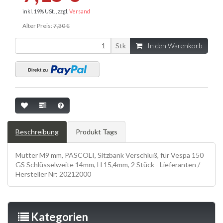
inkl. 19% USt. , zzgl.
Versand
Alter Preis:
7,30 €
Stk
In den Warenkorb
Beschreibung
Produkt Tags
Mutter M9 mm, PASCOLI, Sitzbank Verschluß, für Vespa 150
GS Schlüsselweite 14mm, H 15,4mm, 2 Stück - Lieferanten /
Hersteller Nr: 20212000
Kategorien