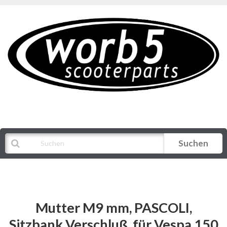
Suchen
Alle Kategorien
Mutter M9 mm, PASCOLI,
Sitzbank Verschluß, für Vespa 150