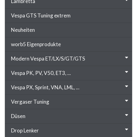
Lambretta
Vespa GTS Tuning extrem
Neuheiten
worb5 Eigenprodukte
Modern Vespa ET/LX/S/GT/GTS
Vespa PK, PV, V50, ET3, ...
Vespa PX, Sprint, VNA, LML, ...
Vergaser Tuning
Düsen
Drop Lenker