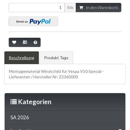
Stk
In den Warenkorb
Beschreibung
Produkt Tags
Montagematerial Windschild für Vespa V50 Special -
Lieferanten / Hersteller Nr: Z2360000
Kategorien
SA 2026