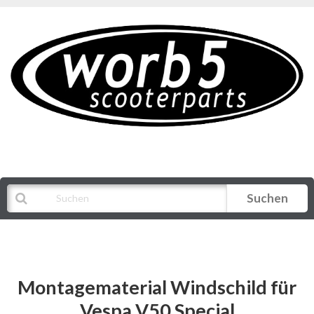
Suchen
Alle Kategorien
Montagematerial Windschild für
Vespa V50 Special