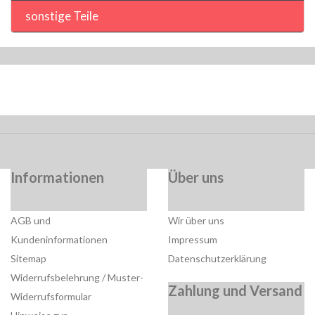
sonstige Teile
Informationen
Über uns
AGB und
Wir über uns
Kundeninformationen
Impressum
Sitemap
Datenschutzerklärung
Widerrufsbelehrung / Muster-
Zahlung und Versand
Widerrufsformular