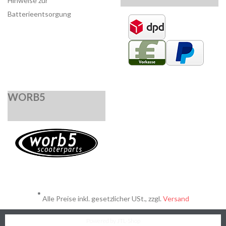
Hinweise zur
Batterieentsorgung
WORB5
*
Alle Preise inkl. gesetzlicher USt., zzgl.
Versand
Powered by
JTL-Shop