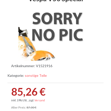
Artikelnummer:
V1521916
Kategorie:
sonstige Teile
85,26 €
inkl. 19% USt. , zzgl.
Versand
Alter Preis:
87,00 €