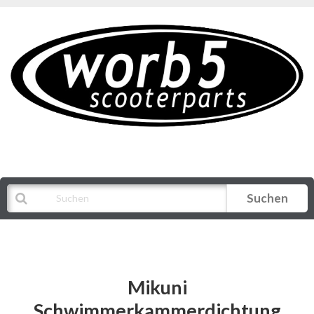
Suchen
Alle Kategorien
Mikuni
Schwimmerkammerdichtung