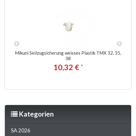
Produkte
Mikuni Seilzugsicherung weisses Plastik TMX 32, 35,
38
10,32 €
*
Kategorien
SA 2026