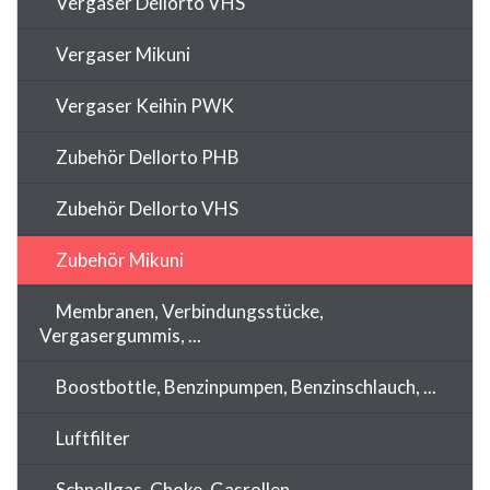
Vergaser Dellorto VHS
Vergaser Mikuni
Vergaser Keihin PWK
Zubehör Dellorto PHB
Zubehör Dellorto VHS
Zubehör Mikuni
Membranen, Verbindungsstücke,
Vergasergummis, ...
Boostbottle, Benzinpumpen, Benzinschlauch, ...
Luftfilter
Schnellgas, Choke, Gasrollen, ...