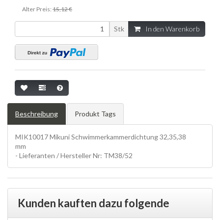
Alter Preis:
15,12 €
Stk
In den Warenkorb
Beschreibung
Produkt Tags
MIK10017 Mikuni Schwimmerkammerdichtung 32,35,38
mm
Vergaser, Membrane, carbs, reeds, Mikuni, Kleinteile, stuff
- Lieferanten / Hersteller Nr: TM38/52
Kunden kauften dazu folgende