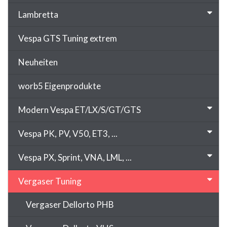
Lambretta
Vespa GTS Tuning extrem
Neuheiten
worb5 Eigenprodukte
Modern Vespa ET/LX/S/GT/GTS
Vespa PK, PV, V50, ET3, ...
Vespa PX, Sprint, VNA, LML, ...
Vergaser Tuning
Vergaser Dellorto PHB