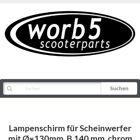
Suchen
Alle Kategorien
Lampenschirm für Scheinwerfer
mit Ø=130mm, B 140 mm, chrom