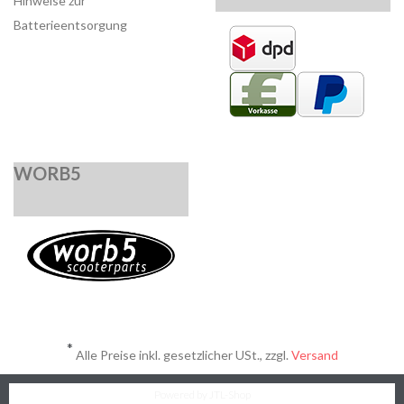
Hinweise zur
Batterieentsorgung
WORB5
*
Alle Preise inkl. gesetzlicher USt., zzgl.
Versand
Powered by
JTL-Shop