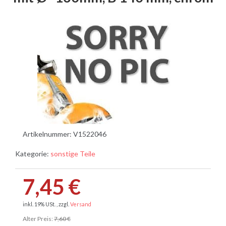
Artikelnummer:
V1522046
Kategorie:
sonstige Teile
7,45 €
inkl. 19% USt. , zzgl.
Versand
Alter Preis:
7,60 €