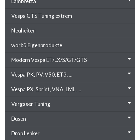
Lambretta
Vespa GTS Tuning extrem
Neuheiten
worb5 Eigenprodukte
Modern Vespa ET/LX/S/GT/GTS
Vespa PK, PV, V50, ET3, ...
Vespa PX, Sprint, VNA, LML, ...
Vergaser Tuning
Düsen
Drop Lenker