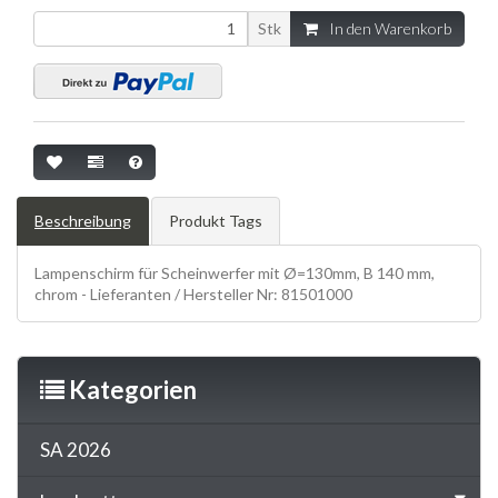
Stk
In den Warenkorb
Beschreibung
Produkt Tags
Lampenschirm für Scheinwerfer mit Ø=130mm, B 140 mm,
chrom - Lieferanten / Hersteller Nr: 81501000
Kategorien
SA 2026