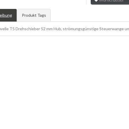
eibung
Produkt Tags
welle T5 Drehschieber 52 mm Hub, strömungsgünstige Steuerwange u