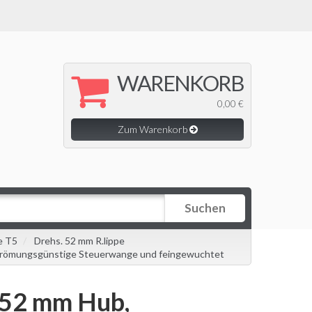
WARENKORB
0,00 €
Zum Warenkorb
Suchen
e T5
Drehs. 52 mm R.lippe
strömungsgünstige Steuerwange und feingewuchtet
 52 mm Hub,