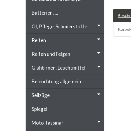
Batterien, ...
Beschr
Öl, Pflege, Schmierstoffe
Kurbel
Reifen
Reifen und Felgen
Glühbirnen, Leuchtmittel
Beleuchtung allgemein
Seilzüge
Spiegel
Moto Tassinari