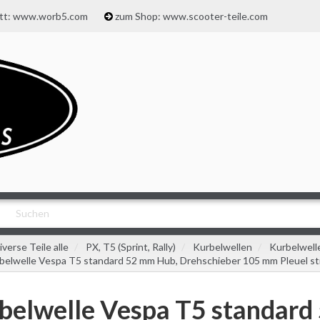
att: www.worb5.com
zum Shop: www.scooter-teile.com
iverse Teile alle
PX, T5 (Sprint, Rally)
Kurbelwellen
Kurbelwell
belwelle Vespa T5 standard 52 mm Hub, Drehschieber 105 mm Pleuel 
belwelle Vespa T5 standard