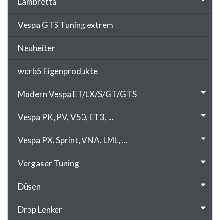
Lambretta
Vespa GTS Tuning extrem
Neuheiten
worb5 Eigenprodukte
Modern Vespa ET/LX/S/GT/GTS
Vespa PK, PV, V50, ET3, ...
Vespa PX, Sprint, VNA, LML, ...
Vergaser Tuning
Düsen
Drop Lenker