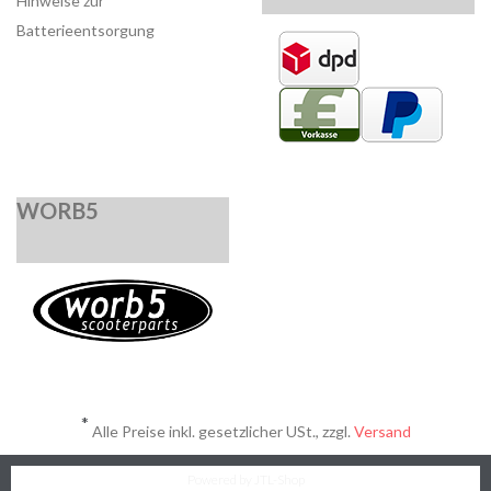
Hinweise zur
Batterieentsorgung
WORB5
*
Alle Preise inkl. gesetzlicher USt., zzgl.
Versand
Powered by
JTL-Shop