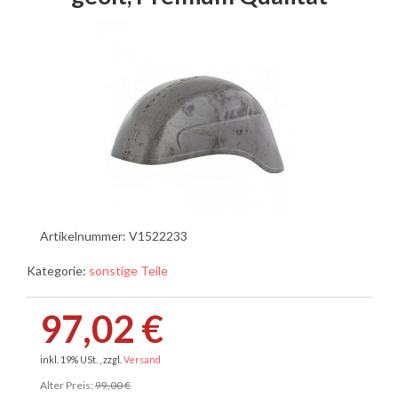
Artikelnummer:
V1522233
Kategorie:
sonstige Teile
97,02 €
inkl. 19% USt. , zzgl.
Versand
Alter Preis:
99,00 €