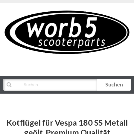
Suchen
Alle Kategorien
Kotflügel für Vespa 180 SS Metall
geölt, Premium Qualität