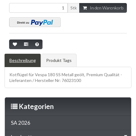
Stk
In den Warenkorb
Beschreibung
Produkt Tags
Kotflügel für Vespa 180 SS Metall geölt, Premium Qualität -
Lieferanten / Hersteller Nr: 76023100
Kategorien
SA 2026