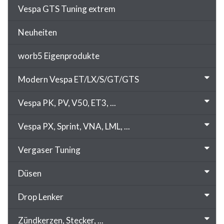
Vespa GTS Tuning extrem
Neuheiten
worb5 Eigenprodukte
Modern Vespa ET/LX/S/GT/GTS
Vespa PK, PV, V50, ET3, ...
Vespa PX, Sprint, VNA, LML, ...
Vergaser Tuning
Düsen
Drop Lenker
Zündkerzen, Stecker, ...