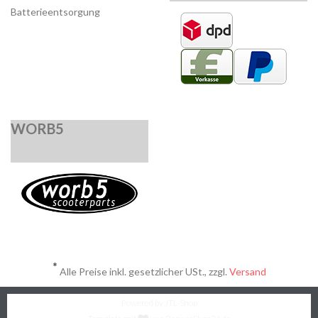
Batterieentsorgung
WORB5
*
Alle Preise inkl. gesetzlicher USt., zzgl.
Versand
Powered by
JTL-Shop