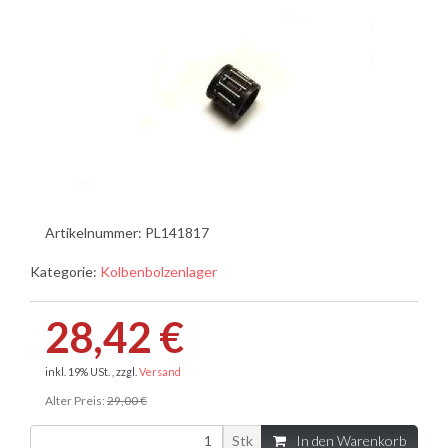
Artikelnummer:
PL141817
Kategorie:
Kolbenbolzenlager
28,42 €
inkl. 19% USt. , zzgl.
Versand
Alter Preis:
29,00 €
Stk
In den Warenkorb