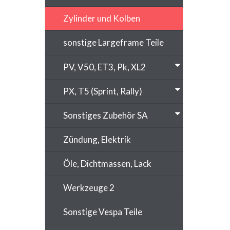
Zylinder und Kolben
sonstige Largeframe Teile
PV, V50, ET3, Pk, XL2
PX, T5 (Sprint, Rally)
Sonstiges Zubehör SA
Zündung, Elektrik
Öle, Dichtmassen, Lack
Werkzeuge 2
Sonstige Vespa Teile