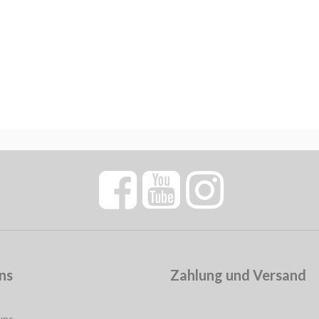
ns
Zahlung und Versand
uns