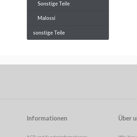
Sonstige Teile
Malossi
sonstige Teile
Informationen
Über u
AGB und Kundeninformationen
Wir über 