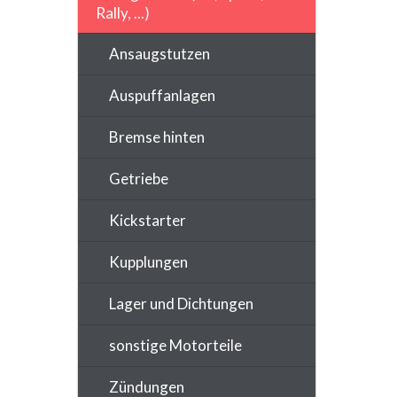
Rally, ...)
Ansaugstutzen
Auspuffanlagen
Bremse hinten
Getriebe
Kickstarter
Kupplungen
Lager und Dichtungen
sonstige Motorteile
Zündungen