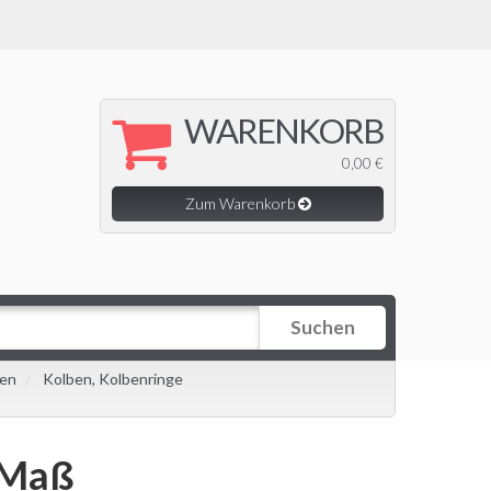
WARENKORB
0,00 €
Zum Warenkorb
Suchen
ben
Kolben, Kolbenringe
. Maß