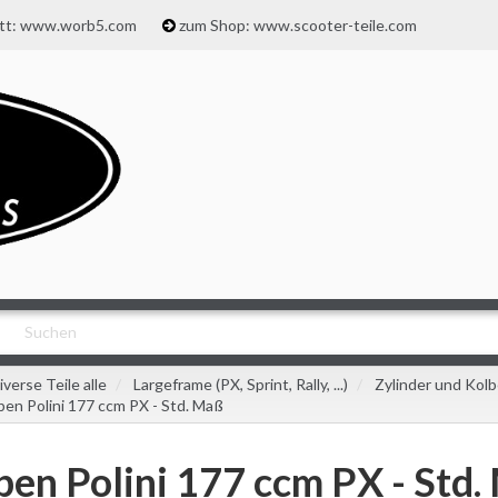
att: www.worb5.com
zum Shop: www.scooter-teile.com
iverse Teile alle
Largeframe (PX, Sprint, Rally, ...)
Zylinder und Kol
ben Polini 177 ccm PX - Std. Maß
ben Polini 177 ccm PX - Std