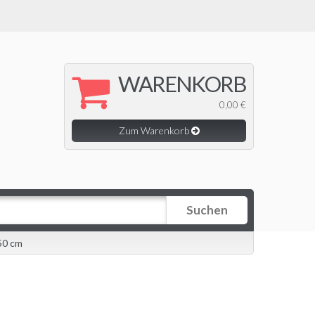
WARENKORB
0,00 €
Zum Warenkorb
Suchen
50 cm