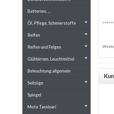
Batterien, ...
===>>>
Öl, Pflege, Schmierstoffe
Reifen
Reifen und Felgen
Wirkli
ZÜNDUN
Glühbirnen, Leuchtmittel
Beleuchtung allgemein
Kun
Seilzüge
Spiegel
Moto Tassinari