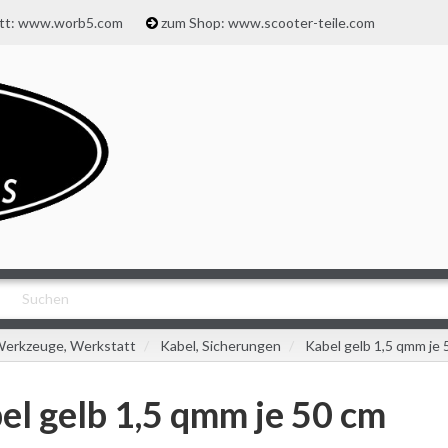
att: www.worb5.com
zum Shop: www.scooter-teile.com
erkzeuge, Werkstatt
Kabel, Sicherungen
Kabel gelb 1,5 qmm je 
el gelb 1,5 qmm je 50 cm