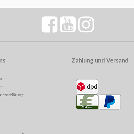
ns
Zahlung und Versand
uns
um
utzerklärung