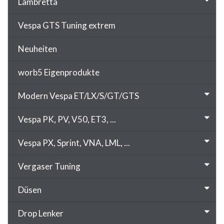
Lambretta
Vespa GTS Tuning extrem
Neuheiten
worb5 Eigenprodukte
Modern Vespa ET/LX/S/GT/GTS
Vespa PK, PV, V50, ET3, ...
Vespa PX, Sprint, VNA, LML, ...
Vergaser Tuning
Düsen
Drop Lenker