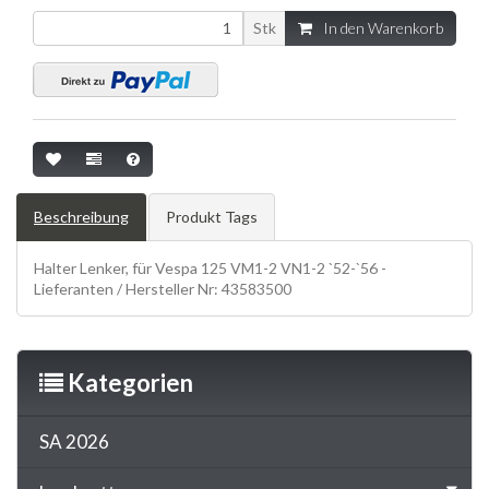
Stk
In den Warenkorb
Beschreibung
Produkt Tags
Halter Lenker, für Vespa 125 VM1-2 VN1-2 `52-`56 -
Lieferanten / Hersteller Nr: 43583500
Kategorien
SA 2026