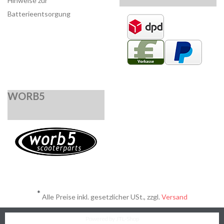
Hinweise zur
Batterieentsorgung
WORB5
*
Alle Preise inkl. gesetzlicher USt., zzgl.
Versand
Powered by
JTL-Shop