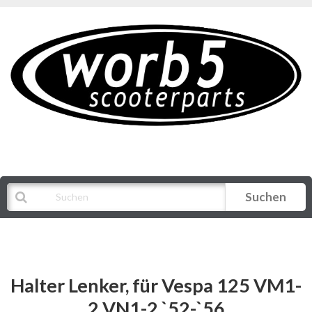
Suchen
Alle Kategorien
Halter Lenker, für Vespa 125 VM1-
2 VN1-2 `52-`56