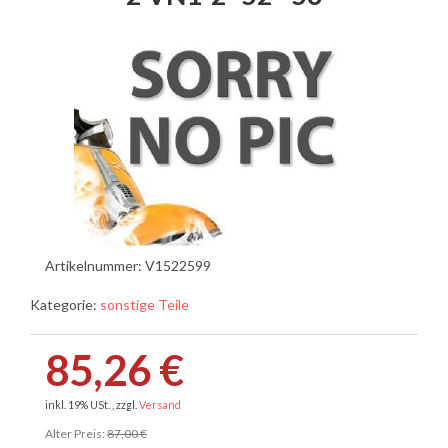
Artikelnummer:
V1522599
Kategorie:
sonstige Teile
85,26 €
inkl. 19% USt. , zzgl.
Versand
Alter Preis:
87,00 €