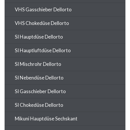
VHS Gasschieber Dellorto
VHS Chokedüse Dellorto
SI Hauptdüse Dellorto
SI Hauptluftdüse Dellorto
SI Mischrohr Dellorto
SI Nebendüse Dellorto
SI Gasschieber Dellorto
SI Chokedüse Dellorto
Mikuni Hauptdüse Sechskant