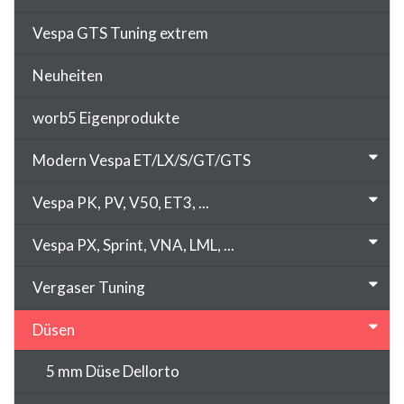
Vespa GTS Tuning extrem
Neuheiten
worb5 Eigenprodukte
Modern Vespa ET/LX/S/GT/GTS
Vespa PK, PV, V50, ET3, ...
Vespa PX, Sprint, VNA, LML, ...
Vergaser Tuning
Düsen
5 mm Düse Dellorto