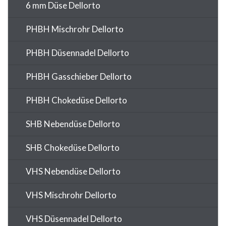
6 mm Düse Dellorto
PHBH Mischrohr Dellorto
PHBH Düsennadel Dellorto
PHBH Gasschieber Dellorto
PHBH Chokedüse Dellorto
SHB Nebendüse Dellorto
SHB Chokedüse Dellorto
VHS Nebendüse Dellorto
VHS Mischrohr Dellorto
VHS Düsennadel Dellorto