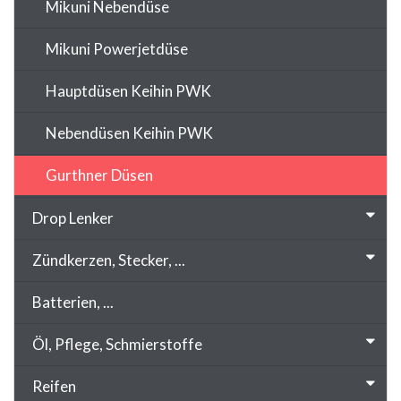
Mikuni Nebendüse
Mikuni Powerjetdüse
Hauptdüsen Keihin PWK
Nebendüsen Keihin PWK
Gurthner Düsen
Drop Lenker
Zündkerzen, Stecker, ...
Batterien, ...
Öl, Pflege, Schmierstoffe
Reifen