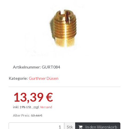
Artikelnummer:
GURT084
Kategorie:
Gurthner Düsen
13,39 €
inkl. 19% USt. , zzgl.
Versand
Alter Preis:
13,66 €
Stk
In den Warenkorb