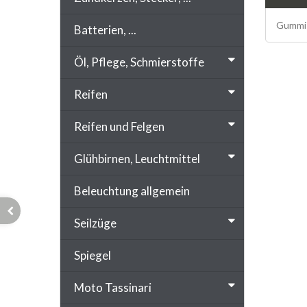
Gummi G
Batterien, ...
Öl, Pflege, Schmierstoffe
Reifen
Reifen und Felgen
Glühbirnen, Leuchtmittel
Beleuchtung allgemein
Seilzüge
Spiegel
Moto Tassinari