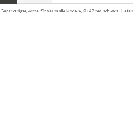
epäckträger, vorne, für Vespa alle Modelle, Ø i 47 mm, schwarz - Liefe