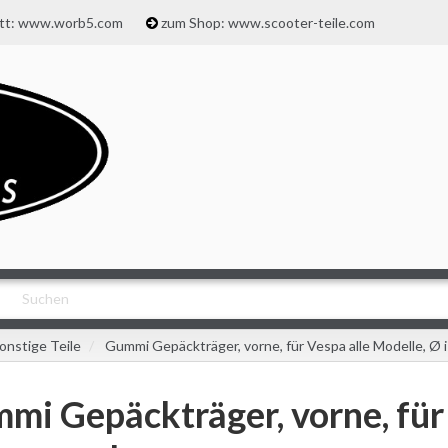
att: www.worb5.com
zum Shop: www.scooter-teile.com
onstige Teile
Gummi Gepäckträger, vorne, für Vespa alle Modelle, Ø 
mi Gepäckträger, vorne, für