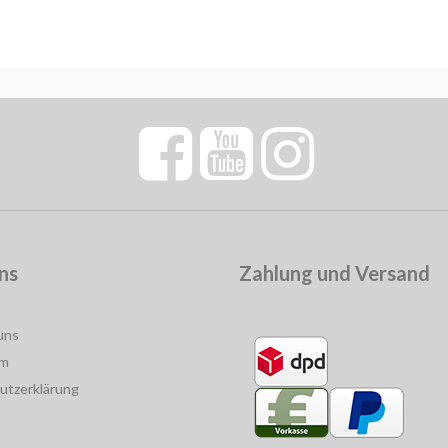
ns
Zahlung und Versand
uns
um
utzerklärung