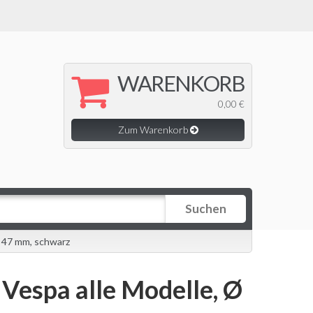
WARENKORB
0,00 €
Zum Warenkorb
Suchen
i 47 mm, schwarz
 Vespa alle Modelle, Ø