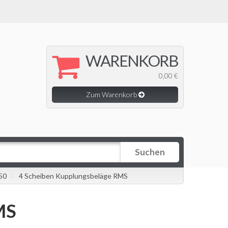
WARENKORB
0,00 €
Zum Warenkorb
Suchen
50
4 Scheiben Kupplungsbeläge RMS
MS