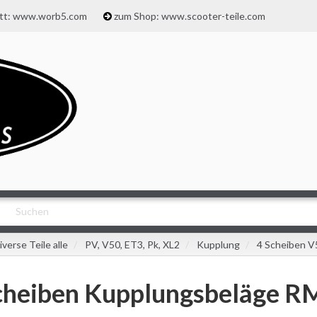
att: www.worb5.com
zum Shop: www.scooter-teile.com
iverse Teile alle
PV, V50, ET3, Pk, XL2
Kupplung
4 Scheiben V
cheiben Kupplungsbeläge R