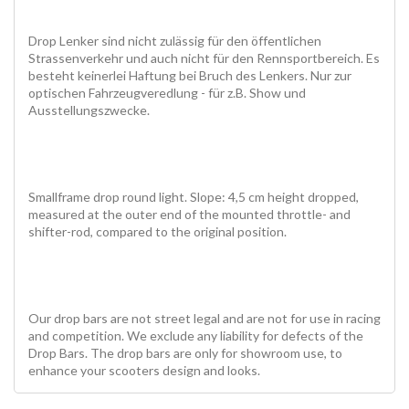
Drop Lenker sind nicht zulässig für den öffentlichen
Strassenverkehr und auch nicht für den Rennsportbereich. Es
besteht keinerlei Haftung bei Bruch des Lenkers. Nur zur
optischen Fahrzeugveredlung - für z.B. Show und
Ausstellungszwecke.
Smallframe drop round light. Slope: 4,5 cm height dropped,
measured at the outer end of the mounted throttle- and
shifter-rod, compared to the original position.
Our drop bars are not street legal and are not for use in racing
and competition. We exclude any liability for defects of the
Drop Bars. The drop bars are only for showroom use, to
enhance your scooters design and looks.