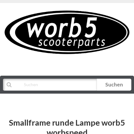
Suchen
Alle Kategorien
Smallframe runde Lampe worb5
worbspeed