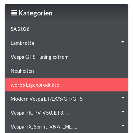
Kategorien
SA 2026
Lambretta
Vespa GTS Tuning extrem
Neuheiten
worb5 Eigenprodukte
Modern Vespa ET/LX/S/GT/GTS
Vespa PK, PV, V50, ET3, ...
Vespa PX, Sprint, VNA, LML, ...