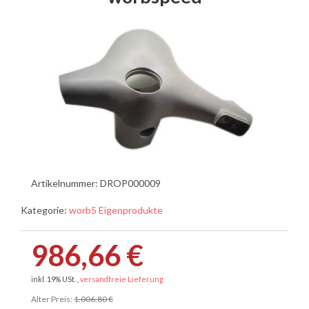
Artikelnummer:
DROP000009
Kategorie:
worb5 Eigenprodukte
986,66 €
inkl. 19% USt. ,
versandfreie Lieferung
Alter Preis:
1.006,80 €