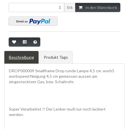
Stk
In den Warenkorb
Beschreibung
Produkt Tags
DROP000009 Smallframe Drop runde Lampe 4,5 cm. worb5
worbspeed Neigung 4,5 cm gemessen aussen am
eingestecktem Gas, bzw. Schaltrohr.
Super Verarbeitet !! Der Lenker muß nur noch lackiert
werden.