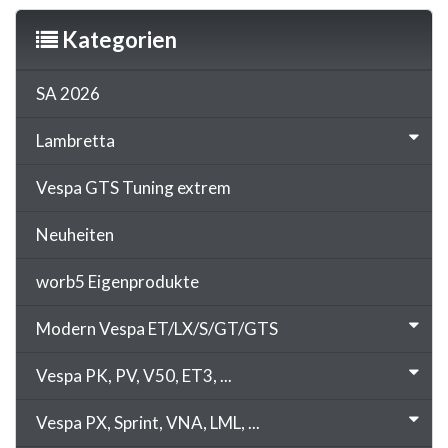
Kategorien
SA 2026
Lambretta
Vespa GTS Tuning extrem
Neuheiten
worb5 Eigenprodukte
Modern Vespa ET/LX/S/GT/GTS
Vespa PK, PV, V50, ET3, ...
Vespa PX, Sprint, VNA, LML, ...