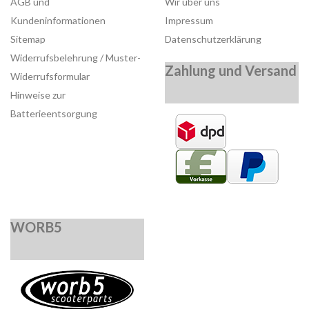
AGB und
Wir über uns
Kundeninformationen
Impressum
Sitemap
Datenschutzerklärung
Widerrufsbelehrung / Muster-
Zahlung und Versand
Widerrufsformular
Hinweise zur
Batterieentsorgung
WORB5