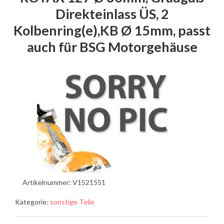
Direkteinlass ÜS, 2
Kolbenring(e),KB Ø 15mm, passt
auch für BSG Motorgehäuse
Artikelnummer:
V1521551
Kategorie:
sonstige Teile