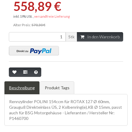
558,89 €
inkl. 19% USt. ,
versandfreie Lieferung
Alter Preis:
570,30 €
Stk
In den Warenkorb
Beschreibung
Produkt Tags
Rennzylinder POLINI 154ccm für ROTAX 127 Ø 60mm,
Grauguß Direkteinlass ÜS, 2 Kolbenring(e),KB Ø 15mm, passt
auch für BSG Motorgehäuse - Lieferanten / Hersteller Nr:
P1460700