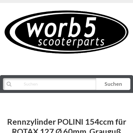
Suchen
Alle Kategorien
Rennzylinder POLINI 154ccm für
ROTAX 127 Ø 60mm, Grauguß