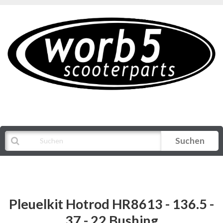
Suchen
Alle Kategorien
Pleuelkit Hotrod HR8613 - 136.5 -
37 - 22 Bushing