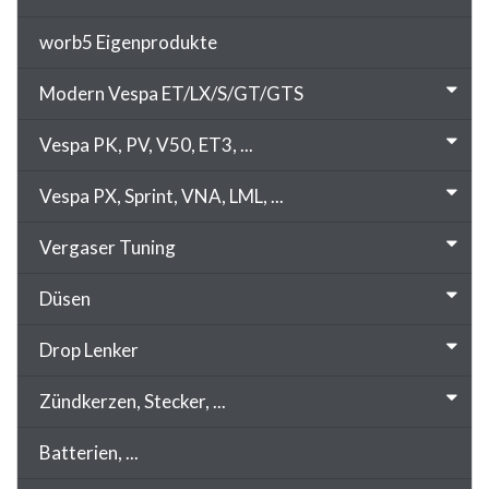
worb5 Eigenprodukte
Modern Vespa ET/LX/S/GT/GTS
Vespa PK, PV, V50, ET3, ...
Vespa PX, Sprint, VNA, LML, ...
Vergaser Tuning
Düsen
Drop Lenker
Zündkerzen, Stecker, ...
Batterien, ...