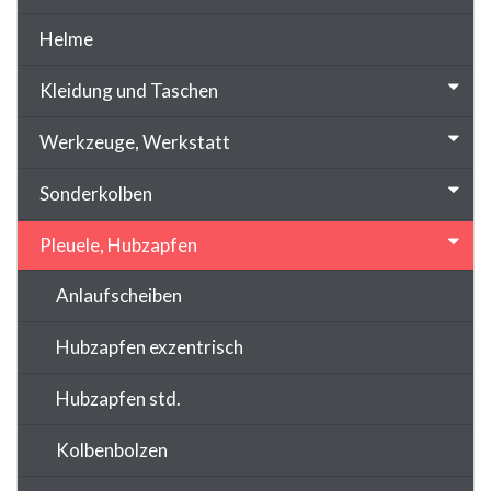
Helme
Kleidung und Taschen
Werkzeuge, Werkstatt
Sonderkolben
Pleuele, Hubzapfen
Anlaufscheiben
Hubzapfen exzentrisch
Hubzapfen std.
Kolbenbolzen