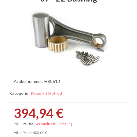
Artikelnummer:
HR8613
Kategorie:
Pleuelkit Hotrod
394,94 €
inkl. 19% USt. ,
versandfreie Lieferung
Alter Preis:
403,00 €