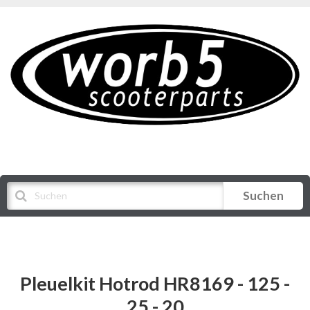
Suchen
Alle Kategorien
Pleuelkit Hotrod HR8169 - 125 -
25 - 20