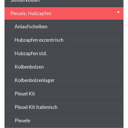
Pleuele, Hubzapfen
Anlaufscheiben
Hubzapfen exzentrisch
Hubzapfen std.
Kolbenbolzen
Kolbenbolzenlager
Pleuel Kit
Pleuel Kit italienisch
Pleuele