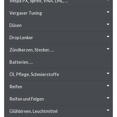
Vespa PX, Sprint, VNA, LML, ...
Vergaser Tuning
Düsen
Drop Lenker
Zündkerzen, Stecker, ...
Batterien, ...
Öl, Pflege, Schmierstoffe
Reifen
Reifen und Felgen
Glühbirnen, Leuchtmittel