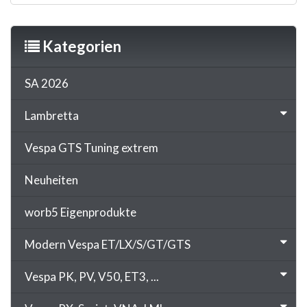
Kategorien
SA 2026
Lambretta
Vespa GTS Tuning extrem
Neuheiten
worb5 Eigenprodukte
Modern Vespa ET/LX/S/GT/GTS
Vespa PK, PV, V50, ET3, ...