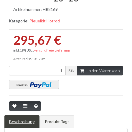
Artikelnummer:
HR8169
Kategorie:
Pleuelkit Hotrod
295,67 €
inkl. 19% USt. ,
versandfreie Lieferung
Alter Preis:
301,70 €
Stk
In den Warenkorb
Beschreibung
Produkt Tags