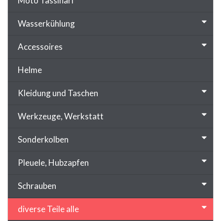
Moto Tassinari
Wasserkühlung
Accessoires
Helme
Kleidung und Taschen
Werkzeuge, Werkstatt
Sonderkolben
Pleuele, Hubzapfen
Schrauben
diverse Teile alle