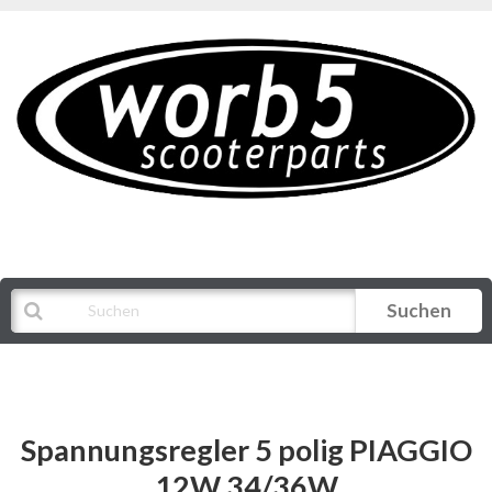
Suchen
Alle Kategorien
Spannungsregler 5 polig PIAGGIO
12W 34/36W