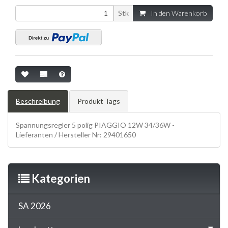
Stk
In den Warenkorb
Beschreibung
Produkt Tags
Spannungsregler 5 polig PIAGGIO 12W 34/36W -
Lieferanten / Hersteller Nr: 29401650
Kategorien
SA 2026