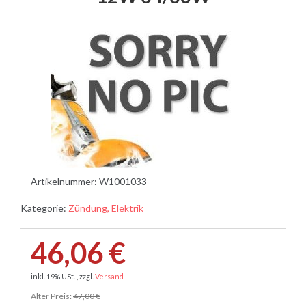
Artikelnummer:
W1001033
Kategorie:
Zündung, Elektrik
46,06 €
inkl. 19% USt. , zzgl.
Versand
Alter Preis:
47,00 €