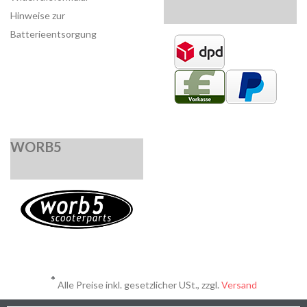
Hinweise zur
Batterieentsorgung
WORB5
*
Alle Preise inkl. gesetzlicher USt., zzgl.
Versand