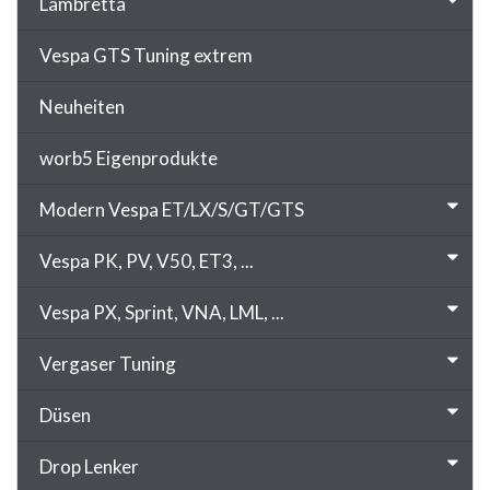
Lambretta
Vespa GTS Tuning extrem
Neuheiten
worb5 Eigenprodukte
Modern Vespa ET/LX/S/GT/GTS
Vespa PK, PV, V50, ET3, ...
Vespa PX, Sprint, VNA, LML, ...
Vergaser Tuning
Düsen
Drop Lenker