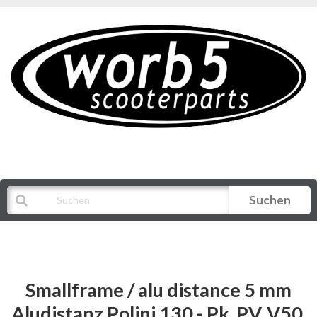
Suchen
Alle Kategorien
Smallframe / alu distance 5 mm
Aludistanz Polini 130 - Pk, PV, V50,