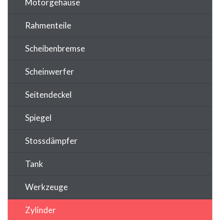
Motorgehäuse
Rahmenteile
Scheibenbremse
Scheinwerfer
Seitendeckel
Spiegel
Stossdämpfer
Tank
Werkzeuge
Zylinder