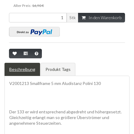
Alter Preis:
16,90 €
Stk
In den Warenkorb
Beschreibung
Produkt Tags
V2001213 Smallframe 5 mm Aludistanz Polini 130
Der 133 er wird entsprechend abgedreht und höhergesetzt.
Gleichzeitig erlangt man so größere Überströmer und
angenehmere Steuerzeiten.