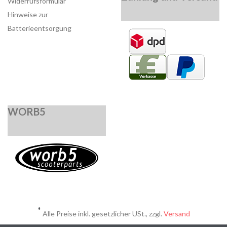
Widerrufsformular
Hinweise zur
Batterieentsorgung
WORB5
*
Alle Preise inkl. gesetzlicher USt., zzgl.
Versand