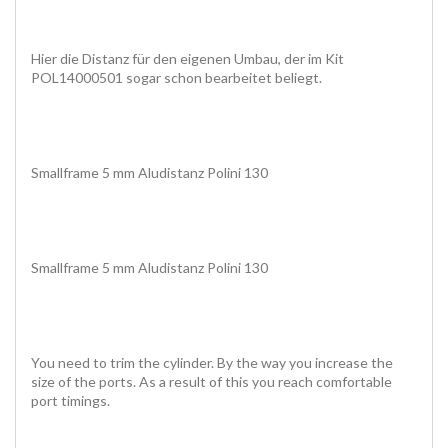
Hier die Distanz für den eigenen Umbau, der im Kit
POL14000501 sogar schon bearbeitet beliegt.
Smallframe 5 mm Aludistanz Polini 130
Smallframe 5 mm Aludistanz Polini 130
You need to trim the cylinder. By the way you increase the
size of the ports. As a result of this you reach comfortable
port timings.