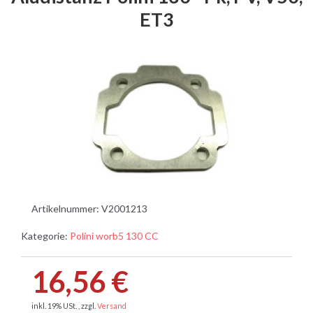
ET3
Artikelnummer:
V2001213
Kategorie:
Polini worb5 130 CC
16,56 €
inkl. 19% USt. , zzgl.
Versand