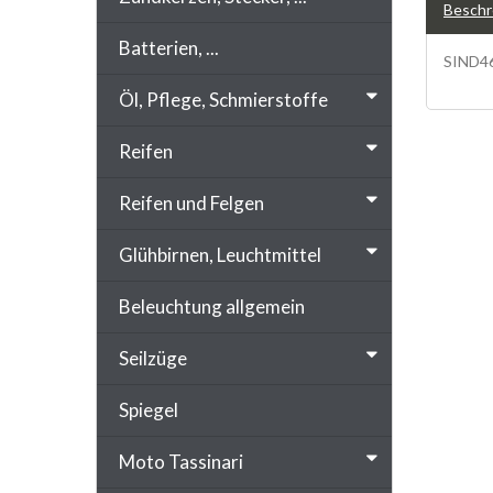
Beschr
Batterien, ...
SIND46
Vespa,
Öl, Pflege, Schmierstoffe
Reifen
Reifen und Felgen
Glühbirnen, Leuchtmittel
Beleuchtung allgemein
Seilzüge
Spiegel
Moto Tassinari