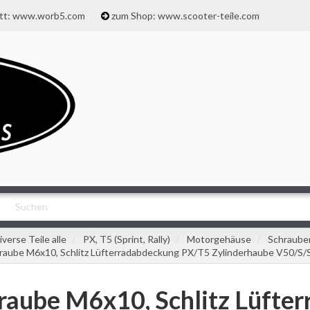
att: www.worb5.com
zum Shop: www.scooter-teile.com
iverse Teile alle
PX, T5 (Sprint, Rally)
Motorgehäuse
Schraube
raube M6x10, Schlitz Lüfterradabdeckung PX/T5 Zylinderhaube V50/S/
raube M6x10, Schlitz Lüfte