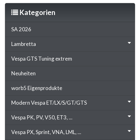
Kategorien
SA 2026
Lambretta
Vespa GTS Tuning extrem
Neuheiten
worb5 Eigenprodukte
Modern Vespa ET/LX/S/GT/GTS
Vespa PK, PV, V50, ET3, ...
Vespa PX, Sprint, VNA, LML, ...