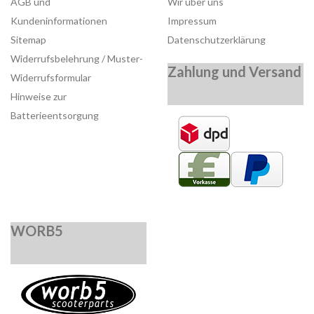
AGB und
Wir über uns
Kundeninformationen
Impressum
Sitemap
Datenschutzerklärung
Widerrufsbelehrung / Muster-
Zahlung und Versand
Widerrufsformular
Hinweise zur
Batterieentsorgung
WORB5