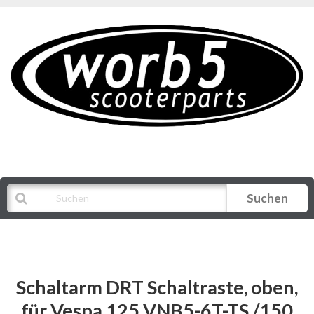
Suchen
Alle Kategorien
Schaltarm DRT Schaltraste, oben,
für Vespa 125 VNB5-6T-TS /150