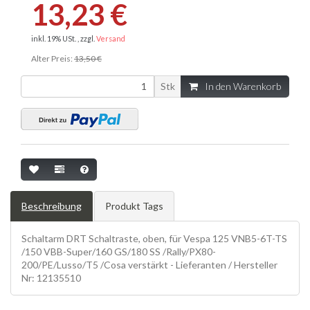
13,23 €
inkl. 19% USt. , zzgl.
Versand
Alter Preis:
13,50 €
Stk
In den Warenkorb
Beschreibung
Produkt Tags
Schaltarm DRT Schaltraste, oben, für Vespa 125 VNB5-6T-TS
/150 VBB-Super/160 GS/180 SS /Rally/PX80-
200/PE/Lusso/T5 /Cosa verstärkt - Lieferanten / Hersteller
Nr: 12135510