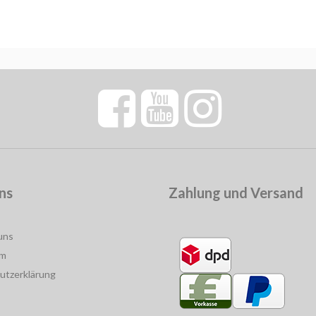
ns
Zahlung und Versand
uns
um
utzerklärung