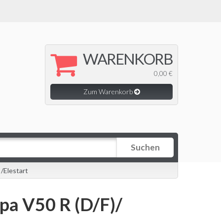
WARENKORB
0,00 €
Zum Warenkorb
Suchen
/Elestart
pa V50 R (D/F)/