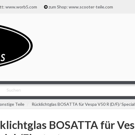
att: www.worb5.com
zum Shop: www.scooter-teile.com
onstige Teile
Rücklichtglas BOSATTA für Vespa V50 R (D/F)/ Special 
klichtglas BOSATTA für Ves