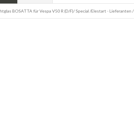
htglas BOSATTA für Vespa V50 R (D/F)/ Special /Elestart - Lieferanten 