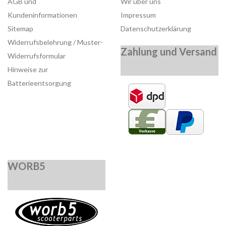
AGB und
Wir über uns
Kundeninformationen
Impressum
Sitemap
Datenschutzerklärung
Widerrufsbelehrung / Muster-
Zahlung und Versand
Widerrufsformular
Hinweise zur
Batterieentsorgung
WORB5