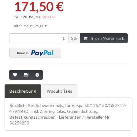
171,50 €
inkl. 19% USt. , zzgl.
Versand
Alter Preis:
175,00 €
Stk
In den Warenkorb
Beschreibung
Produkt Tags
Rücklicht Set Schwanenhals, für Vespa 50/125/150/GS 3/T2-
4 /VNB (D), inkl. Zierring, Glas, Gummidichtung,
Befestigungsschrauben - Lieferanten / Hersteller Nr:
56259250