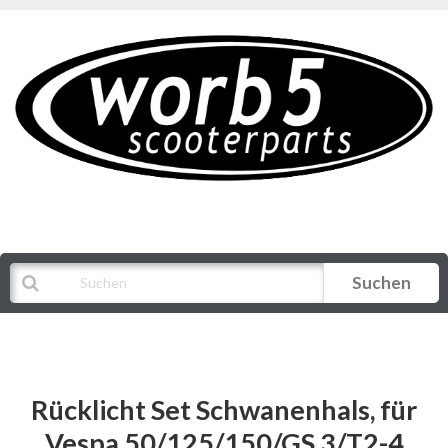
Suchen
Alle Kategorien
Rücklicht Set Schwanenhals, für
Vespa 50/125/150/GS 3/T2-4