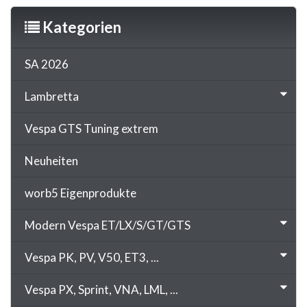
Kategorien
SA 2026
Lambretta
Vespa GTS Tuning extrem
Neuheiten
worb5 Eigenprodukte
Modern Vespa ET/LX/S/GT/GTS
Vespa PK, PV, V50, ET3, ...
Vespa PX, Sprint, VNA, LML, ...