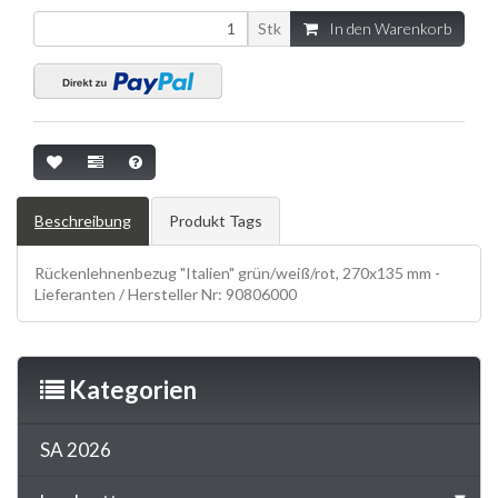
Stk
In den Warenkorb
Beschreibung
Produkt Tags
Rückenlehnenbezug "Italien" grün/weiß/rot, 270x135 mm -
Lieferanten / Hersteller Nr: 90806000
Kategorien
SA 2026