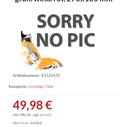
Artikelnummer:
V1521472
Kategorie:
sonstige Teile
49,98 €
inkl. 19% USt. , zzgl.
Versand
Alter Preis:
51,00 €