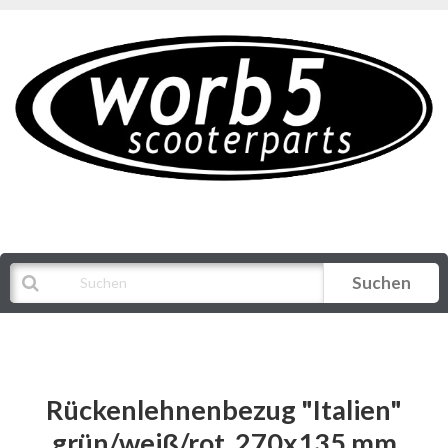
Suchen
Alle Kategorien
Rückenlehnenbezug "Italien"
grün/weiß/rot, 270x135 mm