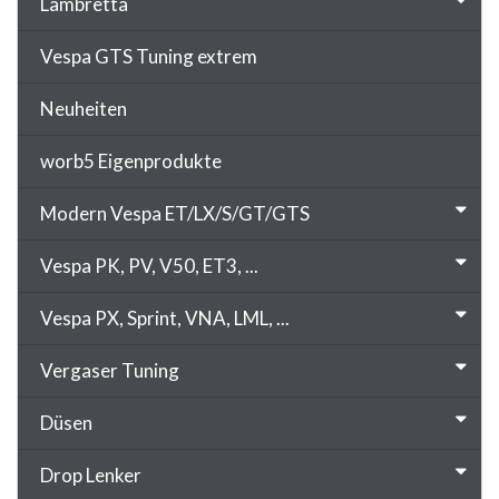
Lambretta
Vespa GTS Tuning extrem
Neuheiten
worb5 Eigenprodukte
Modern Vespa ET/LX/S/GT/GTS
Vespa PK, PV, V50, ET3, ...
Vespa PX, Sprint, VNA, LML, ...
Vergaser Tuning
Düsen
Drop Lenker