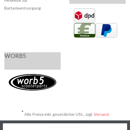
Hinweise zur
Batterieentsorgung
WORB5
*
Alle Preise inkl. gesetzlicher USt., zzgl.
Versand
Powered by
JTL-Shop