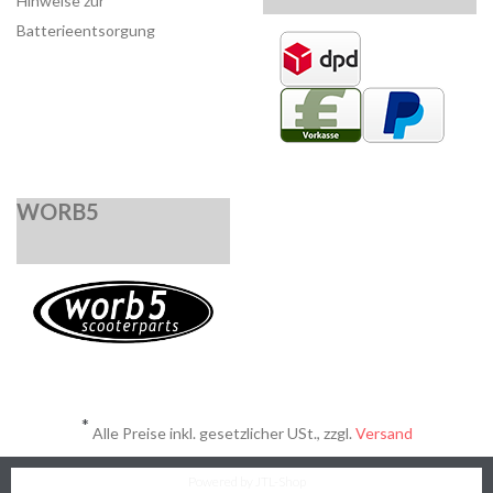
Hinweise zur
Batterieentsorgung
WORB5
*
Alle Preise inkl. gesetzlicher USt., zzgl.
Versand
Powered by
JTL-Shop