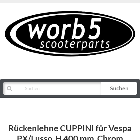
Suchen
Alle Kategorien
Rückenlehne CUPPINI für Vespa
PX/Lusso, H 400 mm, Chrom