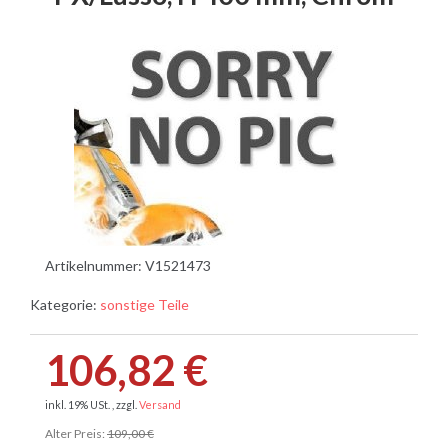
Artikelnummer:
V1521473
Kategorie:
sonstige Teile
106,82 €
inkl. 19% USt. , zzgl.
Versand
Alter Preis:
109,00 €