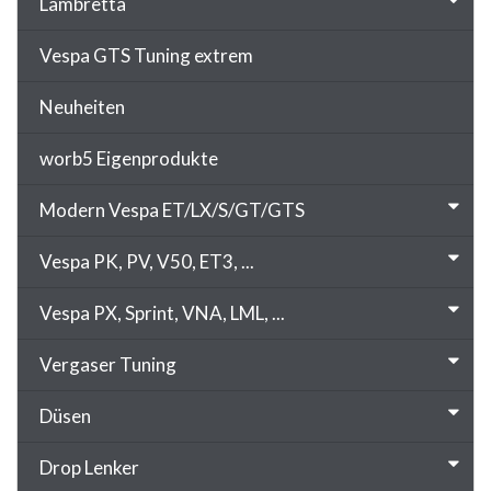
Lambretta
Vespa GTS Tuning extrem
Neuheiten
worb5 Eigenprodukte
Modern Vespa ET/LX/S/GT/GTS
Vespa PK, PV, V50, ET3, ...
Vespa PX, Sprint, VNA, LML, ...
Vergaser Tuning
Düsen
Drop Lenker