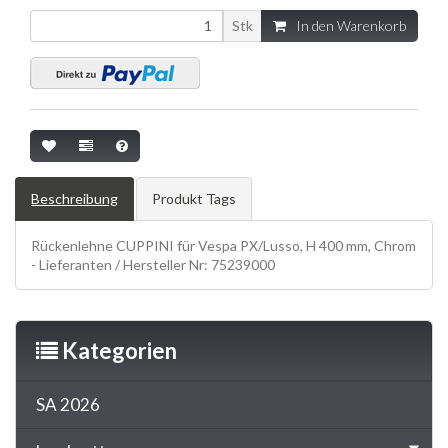
Stk
In den Warenkorb
Beschreibung
Produkt Tags
Rückenlehne CUPPINI für Vespa PX/Lusso, H 400 mm, Chrom
- Lieferanten / Hersteller Nr: 75239000
Kategorien
SA 2026