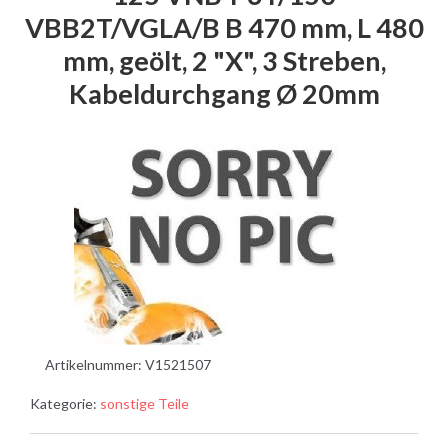
VBB2T/VGLA/B B 470 mm, L 480
mm, geölt, 2 "X", 3 Streben,
Kabeldurchgang Ø 20mm
Artikelnummer:
V1521507
Kategorie:
sonstige Teile