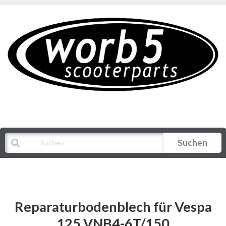
Suchen
Alle Kategorien
Reparaturbodenblech für Vespa
125 VNB4-6T/150