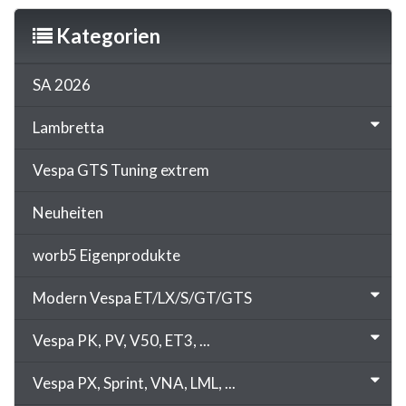
Kategorien
SA 2026
Lambretta
Vespa GTS Tuning extrem
Neuheiten
worb5 Eigenprodukte
Modern Vespa ET/LX/S/GT/GTS
Vespa PK, PV, V50, ET3, ...
Vespa PX, Sprint, VNA, LML, ...