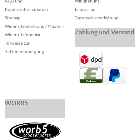
AGB und
Wir über uns
Kundeninformationen
Impressum
Sitemap
Datenschutzerklärung
Widerrufsbelehrung / Muster-
Zahlung und Versand
Widerrufsformular
Hinweise zur
Batterieentsorgung
WORB5