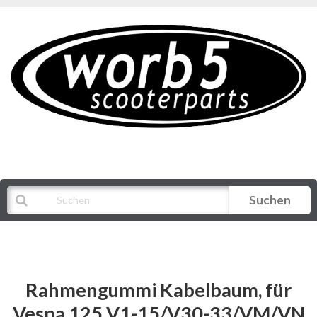
Suchen
Alle Kategorien
Rahmengummi Kabelbaum, für
Vespa 125 V1-15/V30-33/VM/VN