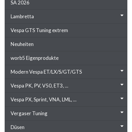
SA 2026
Lambretta
Vespa GTS Tuning extrem
Neuheiten
worb5 Eigenprodukte
Modern Vespa ET/LX/S/GT/GTS
Vespa PK, PV, V50, ET3, ...
Vespa PX, Sprint, VNA, LML, ...
Vergaser Tuning
Düsen