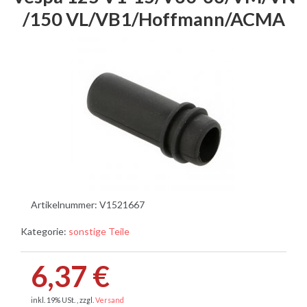
/150 VL/VB1/Hoffmann/ACMA
Artikelnummer:
V1521667
Kategorie:
sonstige Teile
6,37 €
inkl. 19% USt. , zzgl.
Versand