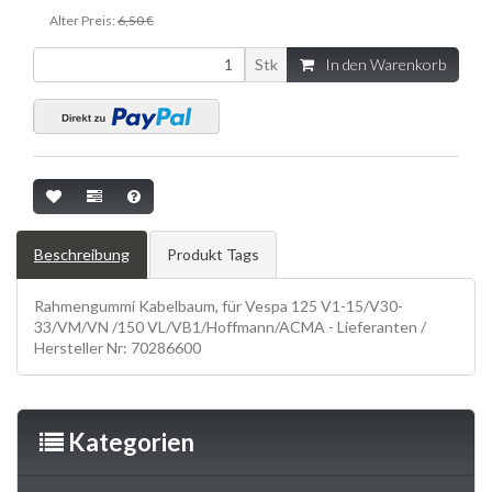
Alter Preis:
6,50 €
Stk
In den Warenkorb
Beschreibung
Produkt Tags
Rahmengummi Kabelbaum, für Vespa 125 V1-15/V30-
33/VM/VN /150 VL/VB1/Hoffmann/ACMA - Lieferanten /
Hersteller Nr: 70286600
Kategorien