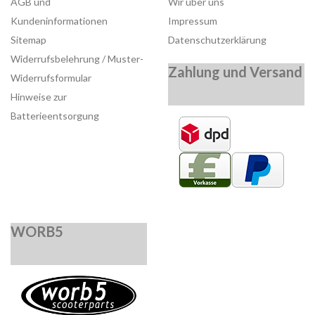
AGB und
Wir über uns
Kundeninformationen
Impressum
Sitemap
Datenschutzerklärung
Widerrufsbelehrung / Muster-
Zahlung und Versand
Widerrufsformular
Hinweise zur
Batterieentsorgung
WORB5