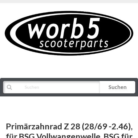
Suchen
Alle Kategorien
Primärzahnrad Z 28 (28/69 -2.46),
für BSG Vollwangenwelle, BSG für