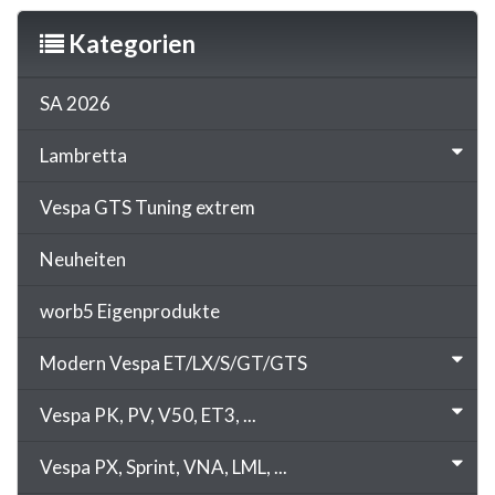
Kategorien
SA 2026
Lambretta
Vespa GTS Tuning extrem
Neuheiten
worb5 Eigenprodukte
Modern Vespa ET/LX/S/GT/GTS
Vespa PK, PV, V50, ET3, ...
Vespa PX, Sprint, VNA, LML, ...