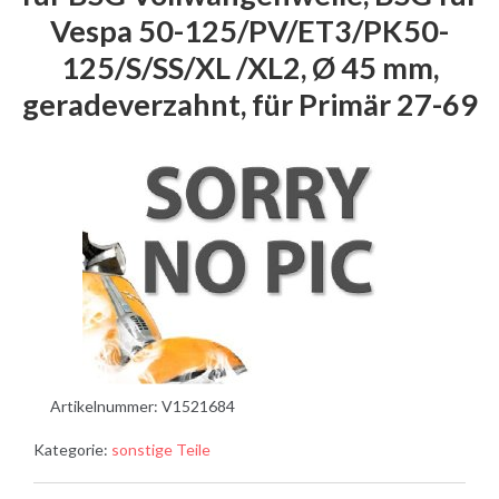
Vespa 50-125/PV/ET3/PK50-
125/S/SS/XL /XL2, Ø 45 mm,
geradeverzahnt, für Primär 27-69
Artikelnummer:
V1521684
Kategorie:
sonstige Teile