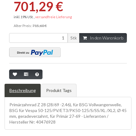
701,29 €
inkl. 19% USt. ,
versandfreie Lieferung
Alter Preis:
715,60 €
Stk
In den Warenkorb
Beschreibung
Produkt Tags
Primärzahnrad Z 28 (28/69 -2.46), für BSG Vollwangenwelle,
BSG für Vespa 50-125/PV/ET3/PK50-125/S/SS/XL /XL2, Ø 45
mm, geradeverzahnt, für Primär 27-69 - Lieferanten /
Hersteller Nr: 40476928