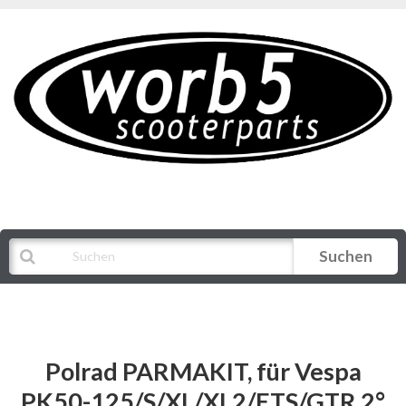
Suchen
Alle Kategorien
Polrad PARMAKIT, für Vespa
PK50-125/S/XL/XL2/ETS/GTR 2°