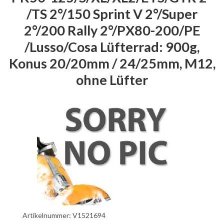
/TS 2°/150 Sprint V 2°/Super
2°/200 Rally 2°/PX80-200/PE
/Lusso/Cosa Lüfterrad: 900g,
Konus 20/20mm / 24/25mm, M12,
ohne Lüfter
Artikelnummer:
V1521694