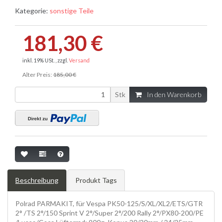
Kategorie:
sonstige Teile
181,30 €
inkl. 19% USt. , zzgl.
Versand
Alter Preis:
185,00 €
Stk
In den Warenkorb
Beschreibung
Produkt Tags
Polrad PARMAKIT, für Vespa PK50-125/S/XL/XL2/ETS/GTR
2° /TS 2°/150 Sprint V 2°/Super 2°/200 Rally 2°/PX80-200/PE